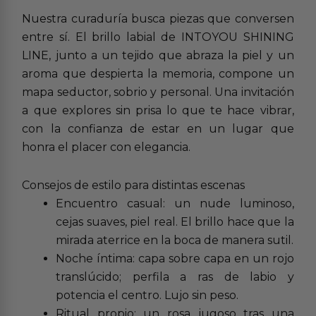
Nuestra curaduría busca piezas que conversen
entre sí. El brillo labial de INTOYOU SHINING
LINE, junto a un tejido que abraza la piel y un
aroma que despierta la memoria, compone un
mapa seductor, sobrio y personal. Una invitación
a que explores sin prisa lo que te hace vibrar,
con la confianza de estar en un lugar que
honra el placer con elegancia.
Consejos de estilo para distintas escenas
Encuentro casual: un nude luminoso,
cejas suaves, piel real. El brillo hace que la
mirada aterrice en la boca de manera sutil.
Noche íntima: capa sobre capa en un rojo
translúcido; perfila a ras de labio y
potencia el centro. Lujo sin peso.
Ritual propio: un rosa jugoso tras una