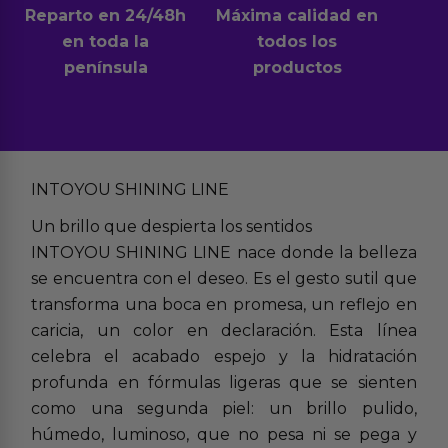
Reparto en 24/48h
Máxima calidad en
en toda la
todos los
península
productos
INTOYOU SHINING LINE
Un brillo que despierta los sentidos
INTOYOU SHINING LINE nace donde la belleza
se encuentra con el deseo. Es el gesto sutil que
transforma una boca en promesa, un reflejo en
caricia, un color en declaración. Esta línea
celebra el acabado espejo y la hidratación
profunda en fórmulas ligeras que se sienten
como una segunda piel: un brillo pulido,
húmedo, luminoso, que no pesa ni se pega y