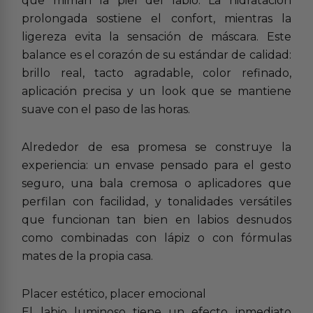
que miman la piel del labio. La hidratación
prolongada sostiene el confort, mientras la
ligereza evita la sensación de máscara. Este
balance es el corazón de su estándar de calidad:
brillo real, tacto agradable, color refinado,
aplicación precisa y un look que se mantiene
suave con el paso de las horas.
Alrededor de esa promesa se construye la
experiencia: un envase pensado para el gesto
seguro, una bala cremosa o aplicadores que
perfilan con facilidad, y tonalidades versátiles
que funcionan tan bien en labios desnudos
como combinadas con lápiz o con fórmulas
mates de la propia casa.
Placer estético, placer emocional
El labio luminoso tiene un efecto inmediato