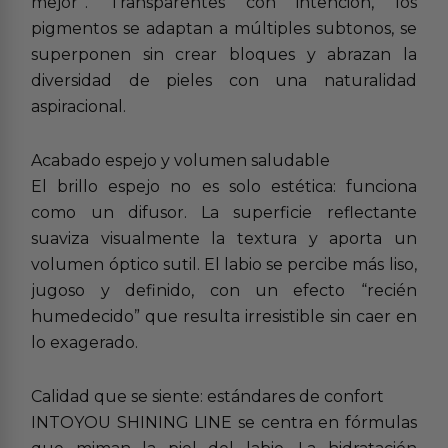
mejor”. Transparentes con intención, los
pigmentos se adaptan a múltiples subtonos, se
superponen sin crear bloques y abrazan la
diversidad de pieles con una naturalidad
aspiracional.
Acabado espejo y volumen saludable
El brillo espejo no es solo estética: funciona
como un difusor. La superficie reflectante
suaviza visualmente la textura y aporta un
volumen óptico sutil. El labio se percibe más liso,
jugoso y definido, con un efecto “recién
humedecido” que resulta irresistible sin caer en
lo exagerado.
Calidad que se siente: estándares de confort
INTOYOU SHINING LINE se centra en fórmulas