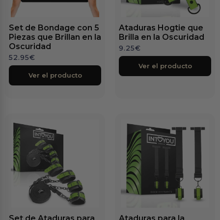
Set de Bondage con 5
Ataduras Hogtie que
Piezas que Brillan en la
Brilla en la Oscuridad
Oscuridad
9.25
€
52.95
€
Ver el producto
Ver el producto
Set de Ataduras para
Ataduras para la