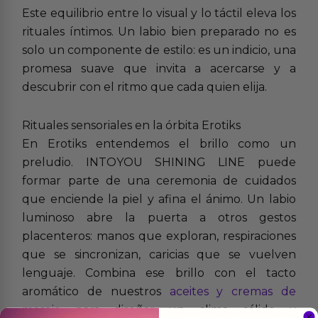
Este equilibrio entre lo visual y lo táctil eleva los
rituales íntimos. Un labio bien preparado no es
solo un componente de estilo: es un indicio, una
promesa suave que invita a acercarse y a
descubrir con el ritmo que cada quien elija.
Rituales sensoriales en la órbita Erotiks
En Erotiks entendemos el brillo como un
preludio. INTOYOU SHINING LINE puede
formar parte de una ceremonia de cuidados
que enciende la piel y afina el ánimo. Un labio
luminoso abre la puerta a otros gestos
placenteros: manos que exploran, respiraciones
que se sincronizan, caricias que se vuelven
lenguaje. Combina ese brillo con el tacto
aromático de nuestros
aceites y cremas de
masaje
para diseñar un clima cálido y