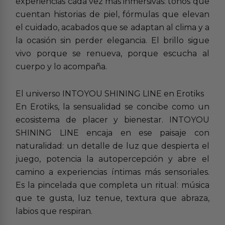
experiencias cada vez más inmersivas: tonos que
cuentan historias de piel, fórmulas que elevan
el cuidado, acabados que se adaptan al clima y a
la ocasión sin perder elegancia. El brillo sigue
vivo porque se renueva, porque escucha al
cuerpo y lo acompaña.
El universo INTOYOU SHINING LINE en Erotiks
En Erotiks, la sensualidad se concibe como un
ecosistema de placer y bienestar. INTOYOU
SHINING LINE encaja en ese paisaje con
naturalidad: un detalle de luz que despierta el
juego, potencia la autopercepción y abre el
camino a experiencias íntimas más sensoriales.
Es la pincelada que completa un ritual: música
que te gusta, luz tenue, textura que abraza,
labios que respiran.