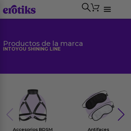
Ir
Carrito
al
contenido
Ver todo
Productos de la marca
INTOYOU SHINING LINE
Accesorios BDSM
Antifaces