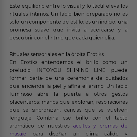
Este equilibrio entre lo visual y lo táctil eleva los
rituales íntimos. Un labio bien preparado no es
solo un componente de estilo: es un indicio, una
promesa suave que invita a acercarse y a
descubrir con el ritmo que cada quien elija.
Rituales sensoriales en la órbita Erotiks
En Erotiks entendemos el brillo como un
preludio. INTOYOU SHINING LINE puede
formar parte de una ceremonia de cuidados
que enciende la piel y afina el ánimo. Un labio
luminoso abre la puerta a otros gestos
placenteros: manos que exploran, respiraciones
que se sincronizan, caricias que se vuelven
lenguaje. Combina ese brillo con el tacto
aromático de nuestros
aceites y cremas de
masaje
para diseñar un clima cálido y