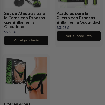
Set de Ataduras para
Ataduras para la
la Cama con Esposas
Puerta con Esposas
que Brillan en la
Brillan en la Oscuridad
Oscuridad
33.25
€
57.95
€
Ver el producto
Ver el producto
Eiferes Arnés