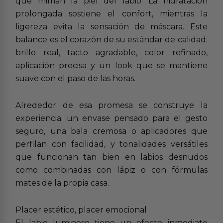
que miman la piel del labio. La hidratación
prolongada sostiene el confort, mientras la
ligereza evita la sensación de máscara. Este
balance es el corazón de su estándar de calidad:
brillo real, tacto agradable, color refinado,
aplicación precisa y un look que se mantiene
suave con el paso de las horas.
Alrededor de esa promesa se construye la
experiencia: un envase pensado para el gesto
seguro, una bala cremosa o aplicadores que
perfilan con facilidad, y tonalidades versátiles
que funcionan tan bien en labios desnudos
como combinadas con lápiz o con fórmulas
mates de la propia casa.
Placer estético, placer emocional
El labio luminoso tiene un efecto inmediato