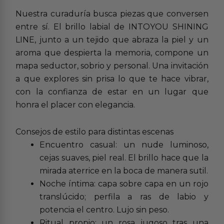
Nuestra curaduría busca piezas que conversen
entre sí. El brillo labial de INTOYOU SHINING
LINE, junto a un tejido que abraza la piel y un
aroma que despierta la memoria, compone un
mapa seductor, sobrio y personal. Una invitación
a que explores sin prisa lo que te hace vibrar,
con la confianza de estar en un lugar que
honra el placer con elegancia.
Consejos de estilo para distintas escenas
Encuentro casual: un nude luminoso,
cejas suaves, piel real. El brillo hace que la
mirada aterrice en la boca de manera sutil.
Noche íntima: capa sobre capa en un rojo
translúcido; perfila a ras de labio y
potencia el centro. Lujo sin peso.
Ritual propio: un rosa jugoso tras una