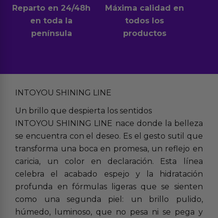
Reparto en 24/48h
Máxima calidad en
en toda la
todos los
península
productos
INTOYOU SHINING LINE
Un brillo que despierta los sentidos
INTOYOU SHINING LINE nace donde la belleza
se encuentra con el deseo. Es el gesto sutil que
transforma una boca en promesa, un reflejo en
caricia, un color en declaración. Esta línea
celebra el acabado espejo y la hidratación
profunda en fórmulas ligeras que se sienten
como una segunda piel: un brillo pulido,
húmedo, luminoso, que no pesa ni se pega y