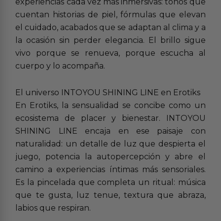
experiencias cada vez más inmersivas: tonos que
cuentan historias de piel, fórmulas que elevan
el cuidado, acabados que se adaptan al clima y a
la ocasión sin perder elegancia. El brillo sigue
vivo porque se renueva, porque escucha al
cuerpo y lo acompaña.
El universo INTOYOU SHINING LINE en Erotiks
En Erotiks, la sensualidad se concibe como un
ecosistema de placer y bienestar. INTOYOU
SHINING LINE encaja en ese paisaje con
naturalidad: un detalle de luz que despierta el
juego, potencia la autopercepción y abre el
camino a experiencias íntimas más sensoriales.
Es la pincelada que completa un ritual: música
que te gusta, luz tenue, textura que abraza,
labios que respiran.