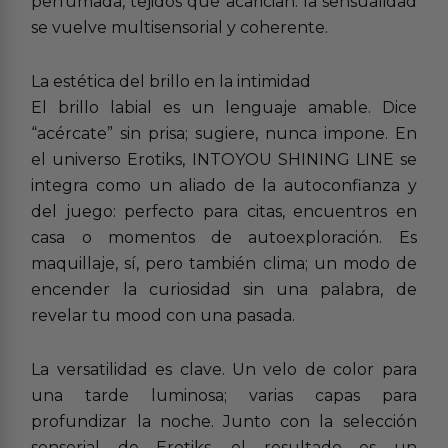
perfumada, tejidos que acarician: la sensualidad
se vuelve multisensorial y coherente.
La estética del brillo en la intimidad
El brillo labial es un lenguaje amable. Dice
“acércate” sin prisa; sugiere, nunca impone. En
el universo Erotiks, INTOYOU SHINING LINE se
integra como un aliado de la autoconfianza y
del juego: perfecto para citas, encuentros en
casa o momentos de autoexploración. Es
maquillaje, sí, pero también clima; un modo de
encender la curiosidad sin una palabra, de
revelar tu mood con una pasada.
La versatilidad es clave. Un velo de color para
una tarde luminosa; varias capas para
profundizar la noche. Junto con la selección
sensorial de Erotiks, el resultado es un