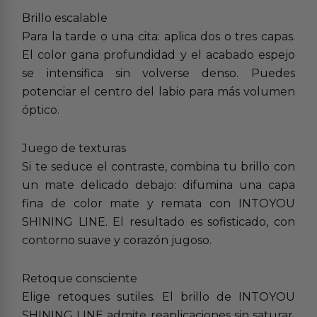
Brillo escalable
Para la tarde o una cita: aplica dos o tres capas.
El color gana profundidad y el acabado espejo
se intensifica sin volverse denso. Puedes
potenciar el centro del labio para más volumen
óptico.
Juego de texturas
Si te seduce el contraste, combina tu brillo con
un mate delicado debajo: difumina una capa
fina de color mate y remata con INTOYOU
SHINING LINE. El resultado es sofisticado, con
contorno suave y corazón jugoso.
Retoque consciente
Elige retoques sutiles. El brillo de INTOYOU
SHINING LINE admite reaplicaciones sin saturar,