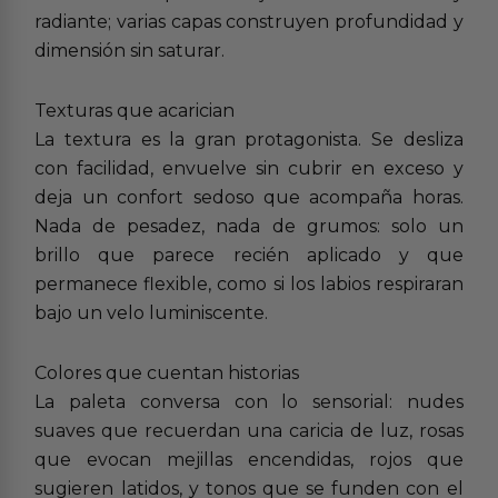
radiante; varias capas construyen profundidad y
dimensión sin saturar.
Texturas que acarician
La textura es la gran protagonista. Se desliza
con facilidad, envuelve sin cubrir en exceso y
deja un confort sedoso que acompaña horas.
Nada de pesadez, nada de grumos: solo un
brillo que parece recién aplicado y que
permanece flexible, como si los labios respiraran
bajo un velo luminiscente.
Colores que cuentan historias
La paleta conversa con lo sensorial: nudes
suaves que recuerdan una caricia de luz, rosas
que evocan mejillas encendidas, rojos que
sugieren latidos, y tonos que se funden con el