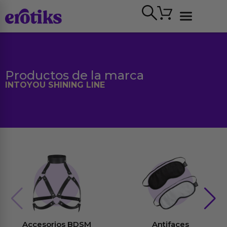
Ir
Carrito
al
contenido
Ver todo
Productos de la marca
INTOYOU SHINING LINE
Accesorios BDSM
Antifaces