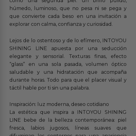
como una segunda piel: un brillo pulido,
húmedo, luminoso, que no pesa ni se pega y
que convierte cada beso en una invitación a
explorar con calma, confianza y curiosidad.
Lejos de lo ostentoso y de lo efímero, INTOYOU
SHINING LINE apuesta por una seducción
elegante y sensorial. Texturas finas, efecto
“glass” en una sola pasada, volumen óptico
saludable y una hidratación que acompaña
durante horas. Todo para que el placer visual y
táctil hable por ti sin una palabra.
Inspiración: luz moderna, deseo cotidiano
La estética que inspira a INTOYOU SHINING
LINE bebe de la belleza contemporánea: piel
fresca, labios jugosos, líneas suaves que
difuminan los contornos para una apariencia