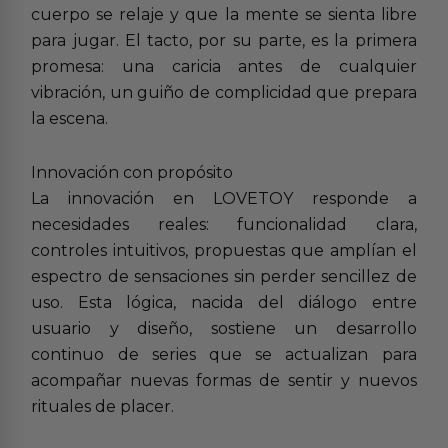
cuerpo se relaje y que la mente se sienta libre
para jugar. El tacto, por su parte, es la primera
promesa: una caricia antes de cualquier
vibración, un guiño de complicidad que prepara
la escena.
Innovación con propósito
La innovación en LOVETOY responde a
necesidades reales: funcionalidad clara,
controles intuitivos, propuestas que amplían el
espectro de sensaciones sin perder sencillez de
uso. Esta lógica, nacida del diálogo entre
usuario y diseño, sostiene un desarrollo
continuo de series que se actualizan para
acompañar nuevas formas de sentir y nuevos
rituales de placer.