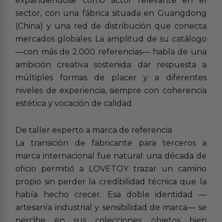
expandiéndose como actor relevante en el
sector, con una fábrica situada en Guangdong
(China) y una red de distribución que conecta
mercados globales. La amplitud de su catálogo
—con más de 2.000 referencias— habla de una
ambición creativa sostenida: dar respuesta a
múltiples formas de placer y a diferentes
niveles de experiencia, siempre con coherencia
estética y vocación de calidad.
De taller experto a marca de referencia
La transición de fabricante para terceros a
marca internacional fue natural: una década de
oficio permitió a LOVETOY trazar un camino
propio sin perder la credibilidad técnica que la
había hecho crecer. Esa doble identidad —
artesanía industrial y sensibilidad de marca— se
percibe en sus colecciones: objetos bien