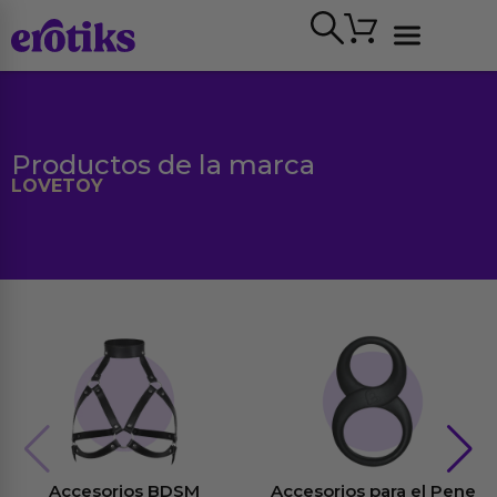
Ir
Carrito
al
contenido
Ver todo
Productos de la marca
LOVETOY
Accesorios BDSM
Accesorios para el Pene