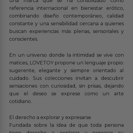
una marca que se ha consolidado como
referencia internacional en bienestar erótico,
combinando diseño contemporáneo, calidad
constante y una sensibilidad cercana a quienes
buscan experiencias más plenas, sensoriales y
conscientes.
En un universo donde la intimidad se vive con
matices, LOVETOY propone un lenguaje propio:
sugerente, elegante y siempre orientado al
cuidado. Sus colecciones invitan a descubrir
sensaciones con curiosidad, sin prisas, dejando
que el deseo se exprese como un arte
cotidiano.
El derecho a explorar y expresarse
Fundada sobre la idea de que toda persona
tiene derecho a explorar y expresar su