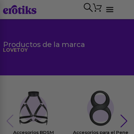
Ir
Carrito
al
contenido
Ver todo
Productos de la marca
LOVETOY
Accesorios BDSM
Accesorios para el Pene