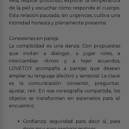
vela, respirar profundo, explorar la temperatura
de la piel y escuchar cómo responde el cuerpo.
Esta relación pausada, sin urgencias, cultiva una
intimidad honesta y plenamente presente.
Conexiones en pareja
La complicidad es una danza. Con propuestas
que invitan a dialogar, a jugar roles, a
intercambiar ritmos y a tejer acuerdos,
LOVETOY acompaña a parejas que desean
ampliar su lenguaje afectivo y sensorial. La clave
es la comunicación: consentir, preguntar,
ajustar, reír. En esa coreografía compartida, los
objetos se transforman en escenarios para el
encuentro.
Confianza: seguridad para decir sí, para
decir no y para explorar matices.