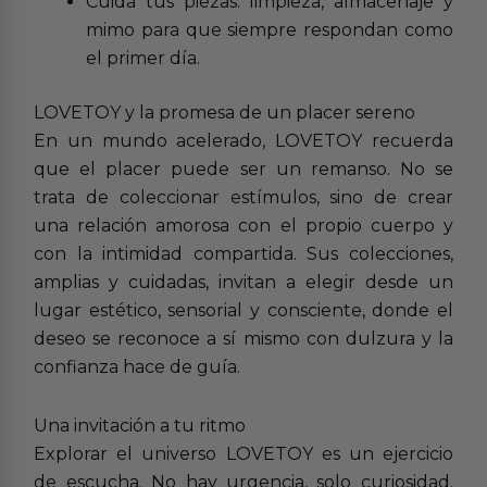
Cuida tus piezas: limpieza, almacenaje y
mimo para que siempre respondan como
el primer día.
LOVETOY y la promesa de un placer sereno
En un mundo acelerado, LOVETOY recuerda
que el placer puede ser un remanso. No se
trata de coleccionar estímulos, sino de crear
una relación amorosa con el propio cuerpo y
con la intimidad compartida. Sus colecciones,
amplias y cuidadas, invitan a elegir desde un
lugar estético, sensorial y consciente, donde el
deseo se reconoce a sí mismo con dulzura y la
confianza hace de guía.
Una invitación a tu ritmo
Explorar el universo LOVETOY es un ejercicio
de escucha. No hay urgencia, solo curiosidad.