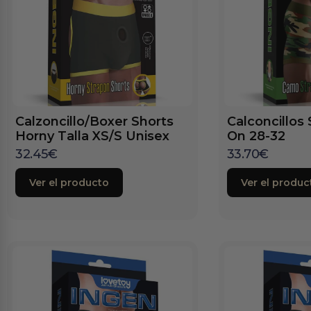
Calzoncillo/Boxer Shorts
Calconcillos 
Horny Talla XS/S Unisex
On 28-32
32.45
€
33.70
€
Ver el producto
Ver el produc