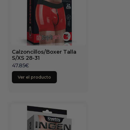
Calzoncillos/Boxer Talla
S/XS 28-31
47.85
€
Ver el producto