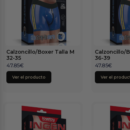
Calzoncillo/Boxer Talla M
Calzoncillo/B
32-35
36-39
47.85
€
47.85
€
Ver el producto
Ver el produc