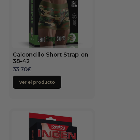
Calconcillo Short Strap-on
38-42
33.70
€
Ver el producto