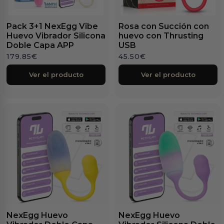
Pack 3+1 NexEgg Vibe
Rosa con Succión con
Huevo Vibrador Silicona
huevo con Thrusting
Doble Capa APP
USB
179.85
€
45.50
€
Ver el producto
Ver el producto
NexEgg Huevo
NexEgg Huevo