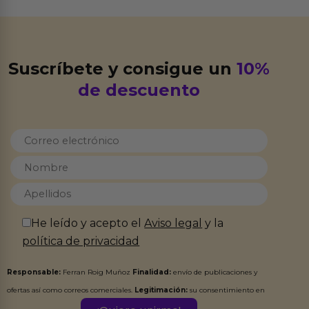
Suscríbete y consigue un
10%
de descuento
He leído y acepto el
Aviso legal
y la
política de privacidad
Responsable:
Ferran Roig Muñoz
Finalidad:
envío de publicaciones y
ofertas así como correos comerciales.
Legitimación:
su consentimiento en
este formulario.
Destinatarios:
Ferran Roig Muñoz. Podrás ejercer tus