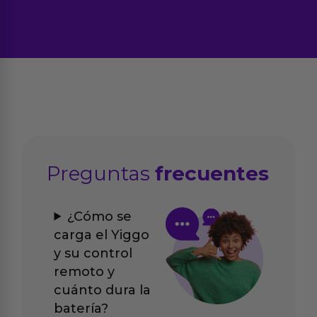
Preguntas
frecuentes
¿Cómo se
carga el Yiggo
y su control
remoto y
cuánto dura la
batería?