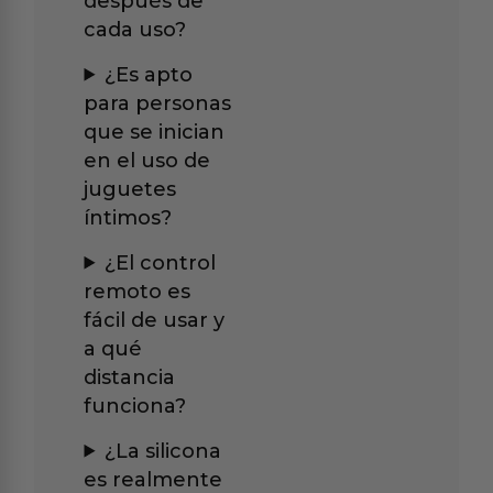
después de
cada uso?
¿Es apto
para personas
que se inician
en el uso de
juguetes
íntimos?
¿El control
remoto es
fácil de usar y
a qué
distancia
funciona?
¿La silicona
es realmente