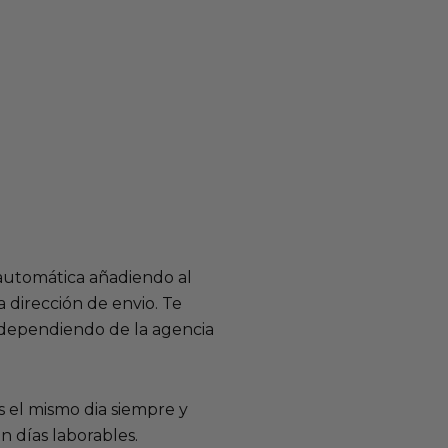
 automática añadiendo al
 dirección de envio. Te
e dependiendo de la agencia
 el mismo dia siempre y
n días laborables.