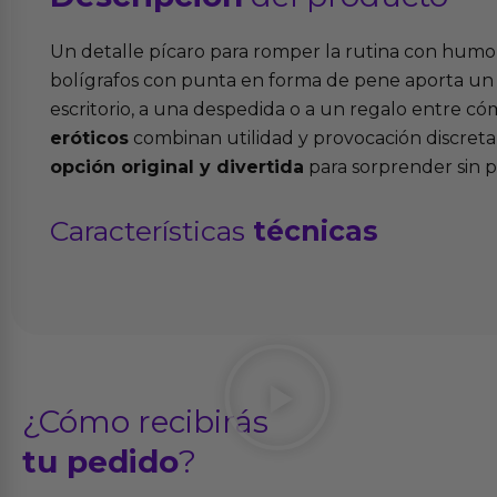
Un detalle pícaro para romper la rutina con humor y
bolígrafos con punta en forma de pene aporta un 
escritorio, a una despedida o a un regalo entre có
eróticos
combinan utilidad y provocación discreta
opción original y divertida
para sorprender sin p
Características
técnicas
¿Cómo recibirás
tu pedido
?