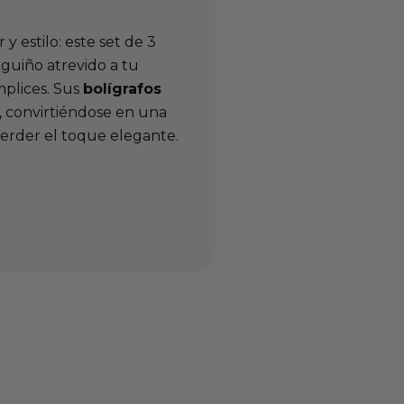
 estilo: este set de 3
guiño atrevido a tu
mplices. Sus
bolígrafos
, convirtiéndose en una
erder el toque elegante.