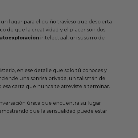
 un lugar para el guiño travieso que despierta
o de que la creatividad y el placer son dos
utoexploración
intelectual, un susurro de
isterio, en ese detalle que solo tú conoces y
iende una sonrisa privada, un talismán de
 esa carta que nunca te atreviste a terminar.
conversación única que encuentra su lugar
demostrando que la sensualidad puede estar