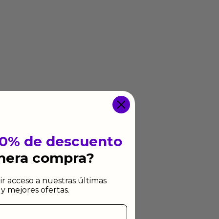
10% de descuento
imera compra?
ir acceso a nuestras últimas
y mejores ofertas.