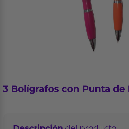
3 Bolígrafos con Punta de
Descripción
del producto