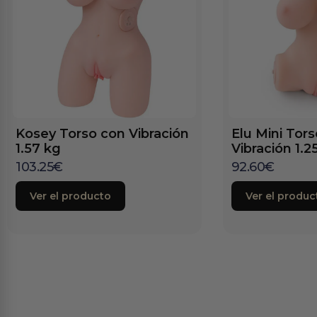
Kosey Torso con Vibración
Elu Mini Tor
1.57 kg
Vibración 1.2
103.25
€
92.60
€
Ver el producto
Ver el produc