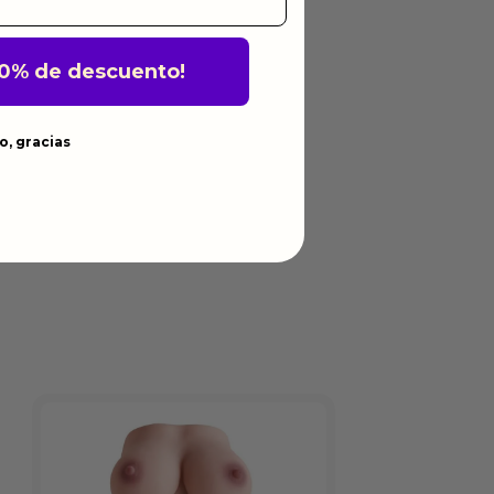
10% de descuento!
o, gracias