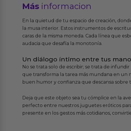
Más
informacion
En la quietud de tu espacio de creación, donde
la musa interior. Estos instrumentos de escrit
caras de la misma moneda. Cada línea que esbo
audacia que desafía la monotonía.
Un diálogo íntimo entre tus manos
No se trata solo de escribir; se trata de infundir
que transforma la tarea más mundana en un mo
buen humor y confianza que descansa sobre tu m
Deja que este objeto sea tu cómplice en la ave
perfecto entre nuestros
juguetes eróticos pa
presente en los gestos más cotidianos, convirti