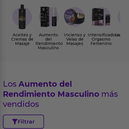
Aceites y
Aumento
Incienso y
Intensificadores
Lubric
Cremas de
del
Velas de
Orgasmo
Masaje
Rendimiento
Masajes
Femenino
Masculino
Los
Aumento del
Rendimiento Masculino
más
vendidos
Filtrar