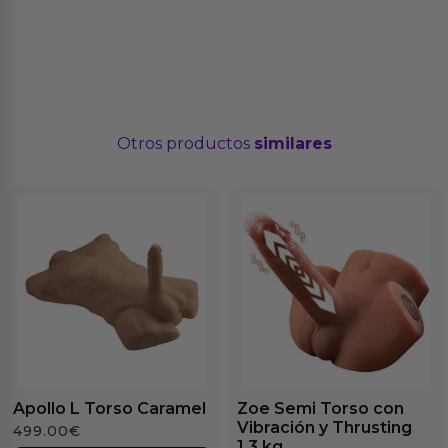
Otros productos
similares
Apollo L Torso Caramel
Zoe Semi Torso con
Vibración y Thrusting
499.00
€
1.3 kg