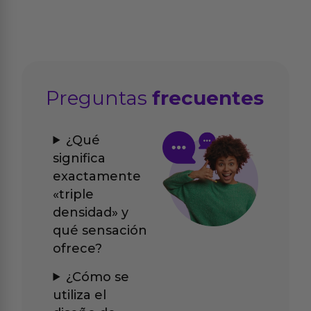
Preguntas
frecuentes
¿Qué
significa
exactamente
«triple
densidad» y
qué sensación
ofrece?
¿Cómo se
utiliza el