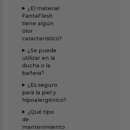
¿El material
FantaFlesh
tiene algún
olor
característico?
¿Se puede
utilizar en la
ducha o la
bañera?
¿Es seguro
para la piel y
hipoalergénico?
¿Qué tipo
de
mantenimiento