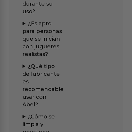
durante su
uso?
¿Es apto
para personas
que se inician
con juguetes
realistas?
¿Qué tipo
de lubricante
es
recomendable
usar con
Abel?
¿Cómo se
limpia y
mantiene