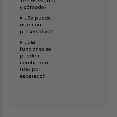
TPR es seguro
y cómodo?
¿Se puede
usar con
preservativo?
¿Las
funciones se
pueden
combinar o
usar por
separado?