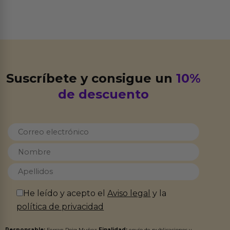
Suscríbete y consigue un
10%
de descuento
He leído y acepto el
Aviso legal
y la
política de privacidad
Responsable:
Ferran Roig Muñoz
Finalidad:
envío de publicaciones y