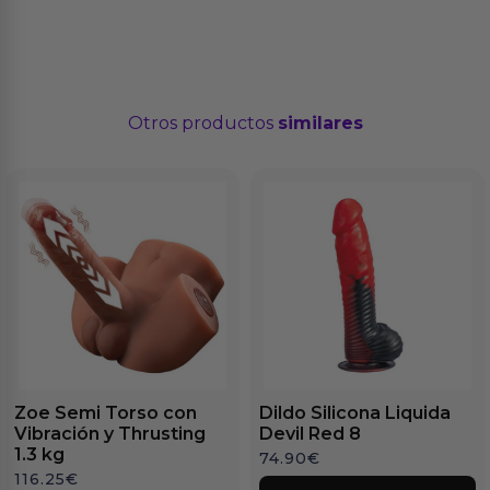
Otros productos
similares
Zoe Semi Torso con
Dildo Silicona Liquida
Vibración y Thrusting
Devil Red 8
1.3 kg
74.90
€
116.25
€