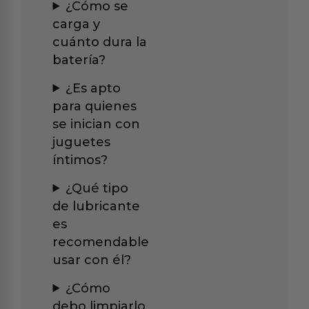
¿Cómo se
carga y
cuánto dura la
batería?
¿Es apto
para quienes
se inician con
juguetes
íntimos?
¿Qué tipo
de lubricante
es
recomendable
usar con él?
¿Cómo
debo limpiarlo