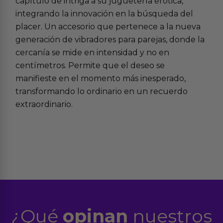
capítulo de intriga a su
juguetería erótica
,
integrando la innovación en la búsqueda del
placer. Un accesorio que pertenece a la nueva
generación de
vibradores para parejas
, donde la
cercanía se mide en intensidad y no en
centímetros. Permite que el deseo se
manifieste en el momento más inesperado,
transformando lo ordinario en un recuerdo
extraordinario.
¿Qué
opinan
nuestros