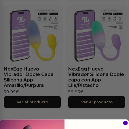
NexEgg Huevo
NexEgg Huevo
Vibrador Doble Capa
Vibrador Silicona Doble
Silicona App
capa con App
Amarillo/Púrpura
Lila/Pistacho
59.95
€
59.95
€
Ver el producto
Ver el producto