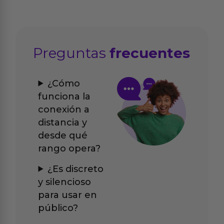
Preguntas
frecuentes
¿Cómo
funciona la
conexión a
distancia y
desde qué
rango opera?
¿Es discreto
y silencioso
para usar en
público?