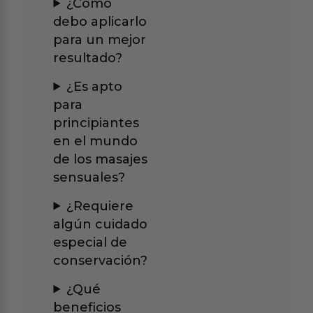
¿Cómo
debo aplicarlo
para un mejor
resultado?
¿Es apto
para
principiantes
en el mundo
de los masajes
sensuales?
¿Requiere
algún cuidado
especial de
conservación?
¿Qué
beneficios