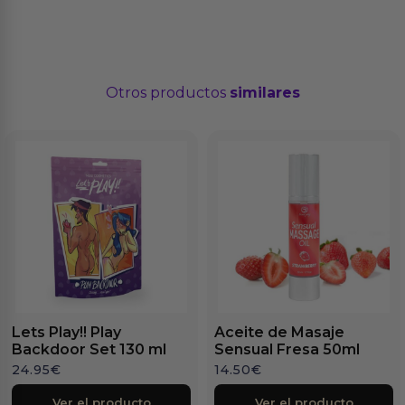
Otros productos
similares
Lets Play!! Play
Aceite de Masaje
Backdoor Set 130 ml
Sensual Fresa 50ml
24.95
€
14.50
€
Ver el producto
Ver el producto