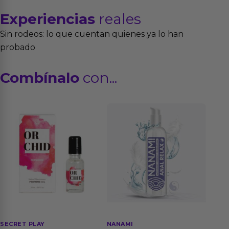
Experiencias
reales
Sin rodeos: lo que cuentan quienes ya lo han
probado
Combínalo
con...
SECRET PLAY
NANAMI