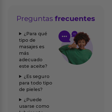
Preguntas
frecuentes
¿Para qué
tipo de
masajes es
más
adecuado
este aceite?
¿Es seguro
para todo tipo
de pieles?
¿Puede
usarse como