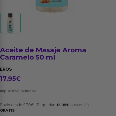
Aceite de Masaje Aroma
Caramelo 50 ml
EROS
17.95
€
Impuestos incluídos
Envío desde
6.30
€
·
Te quedan
12.05
€
para envío
GRATIS