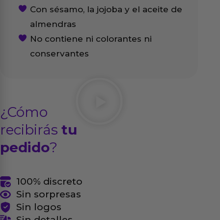
Con sésamo, la jojoba y el aceite de
almendras
No contiene ni colorantes ni
conservantes
¿Cómo
recibirás
tu
pedido
?
100% discreto
Sin sorpresas
Sin logos
Sin detalles