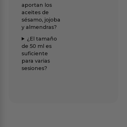
aportan los
aceites de
sésamo, jojoba
y almendras?
¿El tamaño
de 50 ml es
suficiente
para varias
sesiones?