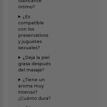
lubricante
íntimo?
¿Es
compatible
con los
preservativos
y juguetes
sexuales?
¿Deja la piel
grasa después
del masaje?
¿Tiene un
aroma muy
intenso?
¿Cuánto dura?