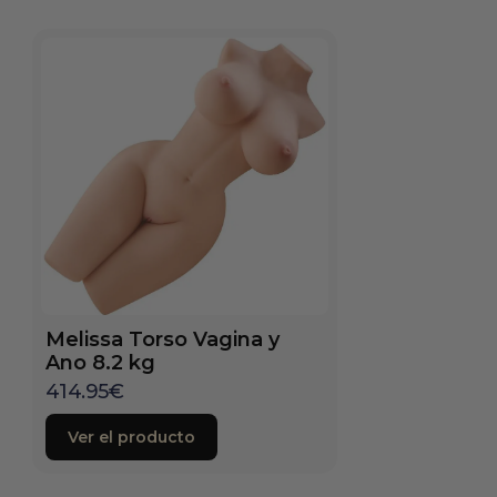
Melissa Torso Vagina y
Ano 8.2 kg
414.95
€
Ver el producto