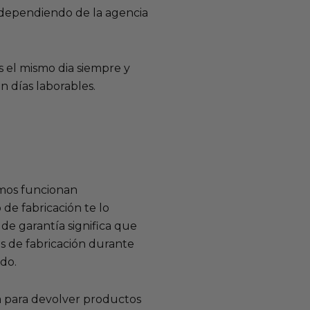
e dependiendo de la agencia
 el mismo dia siempre y
n días laborables.
mos funcionan
de fabricación te lo
de garantía significa que
s de fabricación durante
ido.
a para devolver productos