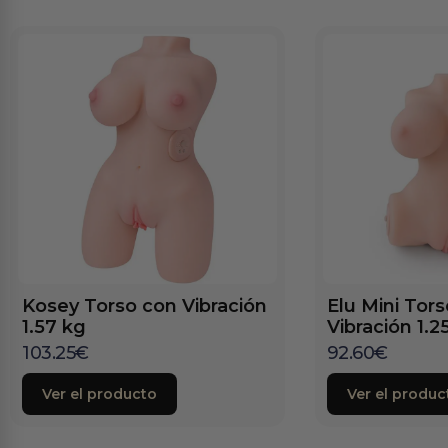
Kosey Torso con Vibración
Elu Mini Tor
1.57 kg
Vibración 1.2
103.25
€
92.60
€
Ver el producto
Ver el produc