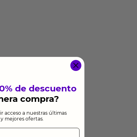
10% de descuento
imera compra?
ir acceso a nuestras últimas
y mejores ofertas.