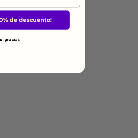
10% de descuento!
o, gracias