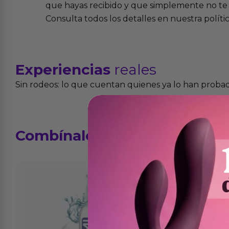
que hayas recibido y que simplemente no te 
Consulta todos los detalles en nuestra políti
Experiencias
reales
Sin rodeos: lo que cuentan quienes ya lo han proba
Combínalo
con...