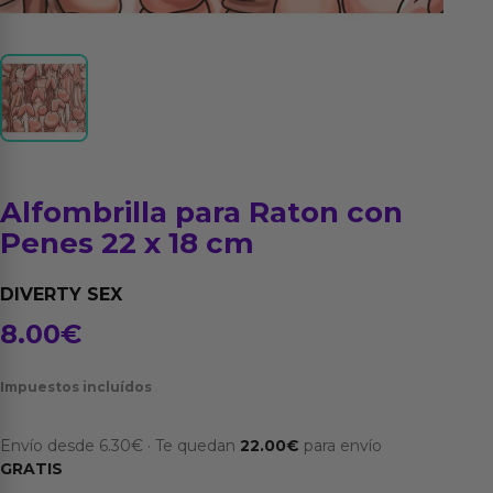
Alfombrilla para Raton con
Penes 22 x 18 cm
DIVERTY SEX
8.00
€
Impuestos incluídos
Envío desde
6.30
€
·
Te quedan
22.00
€
para envío
GRATIS