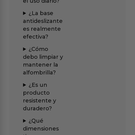
el uso diario?
¿La base
antideslizante
es realmente
efectiva?
¿Cómo
debo limpiar y
mantener la
alfombrilla?
¿Es un
producto
resistente y
duradero?
¿Qué
dimensiones