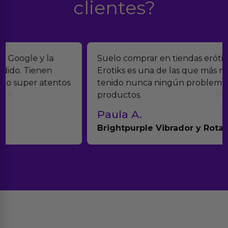
clientes?
Suelo comprar en tiendas eróticas online, y
Erotiks es una de las que más me gustan. No he
tenido nunca ningún problema con los
productos.
Paula A.
Brightpurple Vibrador y Rotador