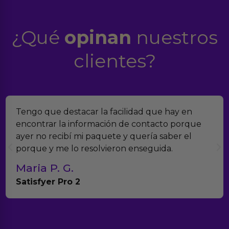
¿Qué
opinan
nuestros
clientes?
Encontramos Erotiks a través de Google y la
verdad es que nos han sorprendido. Tienen
muchísimos productos y han sido super atentos
con el seguimiento del pedido.
Teresa y Diego
Anna Huevo Vibrador