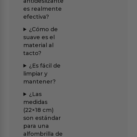
antideslizante
es realmente
efectiva?
¿Cómo de
suave es el
material al
tacto?
¿Es fácil de
limpiar y
mantener?
¿Las
medidas
(22×18 cm)
son estándar
para una
alfombrilla de