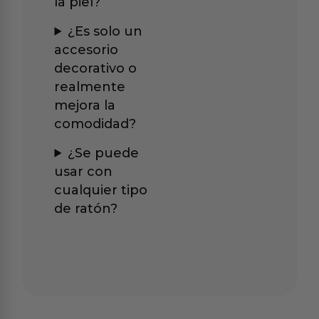
la piel?
¿Es solo un
accesorio
decorativo o
realmente
mejora la
comodidad?
¿Se puede
usar con
cualquier tipo
de ratón?