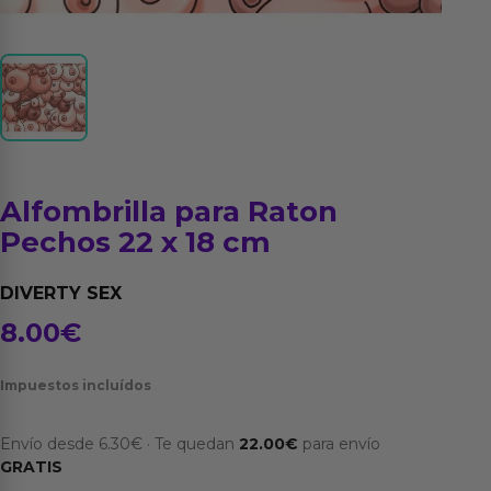
Alfombrilla para Raton
Pechos 22 x 18 cm
DIVERTY SEX
8.00
€
Impuestos incluídos
Envío desde
6.30
€
·
Te quedan
22.00
€
para envío
GRATIS