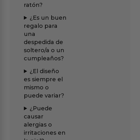
ratón?
¿Es un buen
regalo para
una
despedida de
soltero/a o un
cumpleaños?
¿El diseño
es siempre el
mismo o
puede variar?
¿Puede
causar
alergias o
irritaciones en