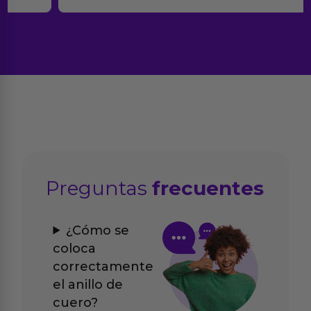
Preguntas
frecuentes
¿Cómo se
coloca
correctamente
el anillo de
cuero?