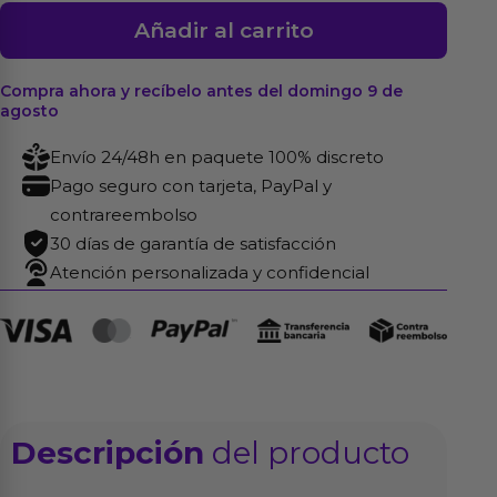
Anillo
Añadir al carrito
de
Cuero
Compra ahora y recíbelo antes del domingo 9 de
para
agosto
Testículos
Envío 24/48h en paquete 100% discreto
cantidad
Pago seguro con tarjeta, PayPal y
contrareembolso
30 días de garantía de satisfacción
Atención personalizada y confidencial
Descripción
del producto