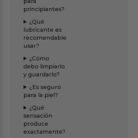
para
principiantes?
¿Qué
lubricante es
recomendable
usar?
¿Cómo
debo limpiarlo
y guardarlo?
¿Es seguro
para la piel?
¿Qué
sensación
produce
exactamente?