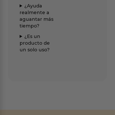
¿Ayuda
realmente a
aguantar más
tiempo?
¿Es un
producto de
un solo uso?