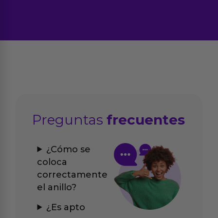
Preguntas
frecuentes
¿Cómo se
coloca
correctamente
el anillo?
¿Es apto