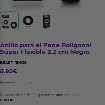
Anillo para el Pene Poligonal
Súper Flexible 2.2 cm Negro
BEAST RINGS
8.95
€
Impuestos incluídos
Envío desde
6.30
€
·
Te quedan
21.05
€
para envío
GRATIS