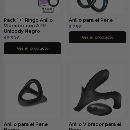
Pack 1+1 Ringo Anillo
Anillo para el Pene
Vibrador con APP
6.25
€
Unibody Negro
Ver el producto
46.50
€
Ver el producto
Anillo para el Pene
Anillo Vibrador para el
Negro
Pene