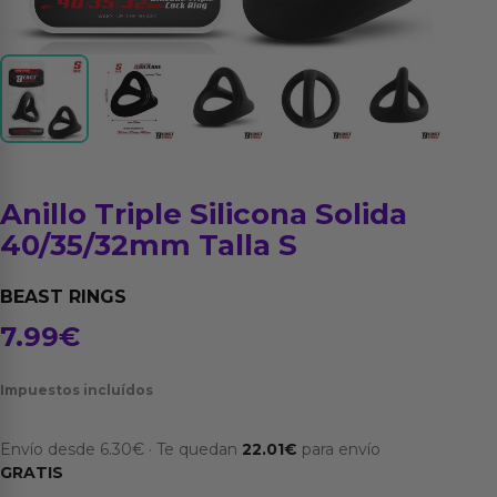
Anillo Triple Silicona Solida
40/35/32mm Talla S
BEAST RINGS
7.99
€
Impuestos incluídos
Envío desde
6.30
€
·
Te quedan
22.01
€
para envío
GRATIS