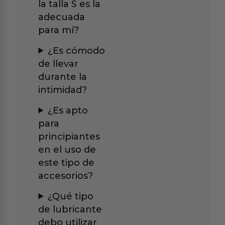
la talla S es la
adecuada
para mí?
¿Es cómodo
de llevar
durante la
intimidad?
¿Es apto
para
principiantes
en el uso de
este tipo de
accesorios?
¿Qué tipo
de lubricante
debo utilizar