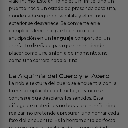
viaje íntimo. Este anillo no es un límite, sino un
puente hacia un estado de presencia absoluta,
donde cada segundo se dilata y el mundo
exterior se desvanece. Se convierte en el
cómplice silencioso que transforma la
anticipación en un
lenguaje
compartido, un
artefacto diseñado para quienes entienden el
placer como una sinfonía de momentos, no
como una carrera hacia el final.
La Alquimia del Cuero y el Acero
La noble textura del cuero se encuentra con la
firmeza implacable del metal, creando un
contraste que despierta los sentidos. Este
diálogo de materiales no busca constreñir, sino
realzar; no pretende apresurar, sino honrar cada
fase del encuentro. Es la herramienta perfecta
para explorar los matices de tu sensualidad,