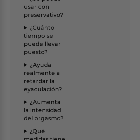
usar con
preservativo?
¿Cuánto
tiempo se
puede llevar
puesto?
¿Ayuda
realmente a
retardar la
eyaculación?
¿Aumenta
la intensidad
del orgasmo?
¿Qué
medidas tiene