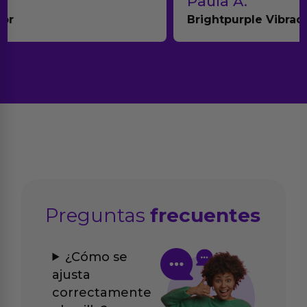
Paula A.
Brightpurple Vibrador y Rotador
Preguntas
frecuentes
¿Cómo se
ajusta
correctamente