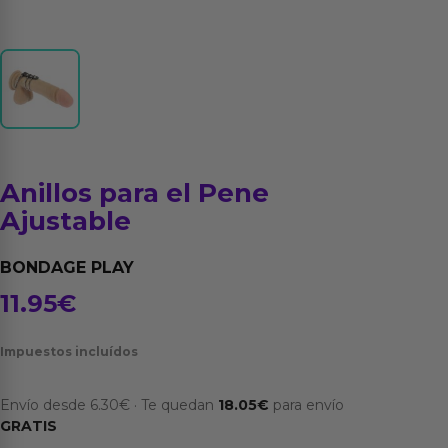
Anillos para el Pene
Ajustable
BONDAGE PLAY
11.95
€
Impuestos incluídos
Envío desde
6.30
€
·
Te quedan
18.05
€
para envío
GRATIS