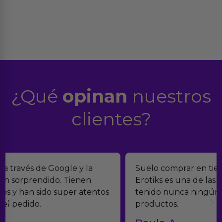
¿Qué
opinan
nuestros
clientes?
Suelo comprar en tiendas eróticas online, y
Erotiks es una de las que más me gustan. No he
tenido nunca ningún problema con los
productos.