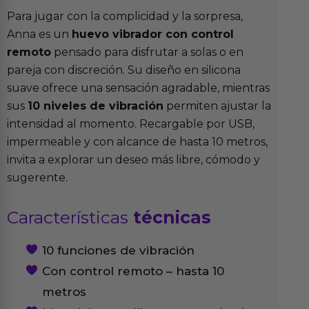
Para jugar con la complicidad y la sorpresa,
Anna es un
huevo vibrador con control
remoto
pensado para disfrutar a solas o en
pareja con discreción. Su diseño en silicona
suave ofrece una sensación agradable, mientras
sus
10 niveles de vibración
permiten ajustar la
intensidad al momento. Recargable por USB,
impermeable y con alcance de hasta 10 metros,
invita a explorar un deseo más libre, cómodo y
sugerente.
Características
técnicas
10 funciones de vibración
Con control remoto – hasta 10
metros