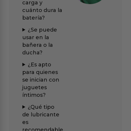
carga y
cuánto dura la
batería?
¿Se puede
usar en la
bañera o la
ducha?
¿Es apto
para quienes
se inician con
juguetes
íntimos?
¿Qué tipo
de lubricante
es
recomendable