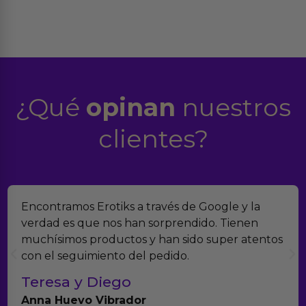
¿Qué
opinan
nuestros
clientes?
Suelo comprar en tiendas eróticas online, y
Erotiks es una de las que más me gustan. No he
tenido nunca ningún problema con los
productos.
Paula A.
Brightpurple Vibrador y Rotador