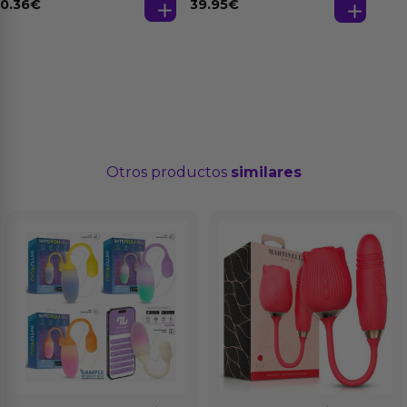
0.36
€
39.95
€
Otros productos
similares