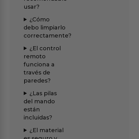
usar?
¿Cómo
debo limpiarlo
correctamente?
¿El control
remoto
funciona a
través de
paredes?
¿Las pilas
del mando
están
incluidas?
¿El material
es seguro y