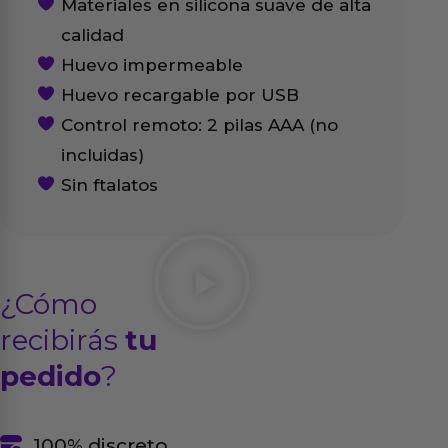
Materiales en silicona suave de alta
calidad
Huevo impermeable
Huevo recargable por USB
Control remoto: 2 pilas AAA (no
incluidas)
Sin ftalatos
¿Cómo
recibirás
tu
pedido
?
100% discreto