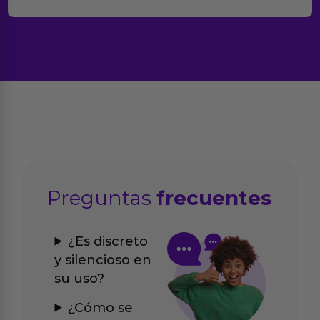
Preguntas
frecuentes
¿Es discreto
y silencioso en
su uso?
¿Cómo se