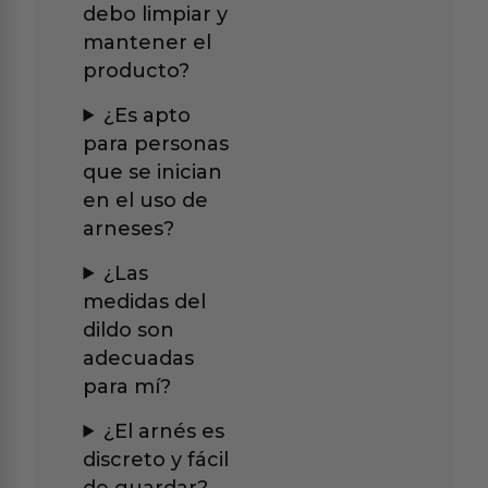
debo limpiar y
mantener el
producto?
¿Es apto
para personas
que se inician
en el uso de
arneses?
¿Las
medidas del
dildo son
adecuadas
para mí?
¿El arnés es
discreto y fácil
de guardar?