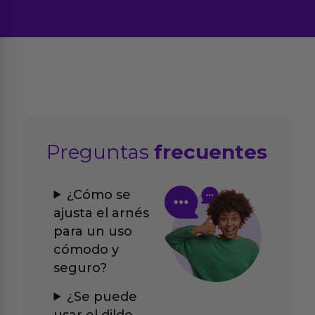
Preguntas
frecuentes
¿Cómo se
ajusta el arnés
para un uso
cómodo y
seguro?
¿Se puede
usar el dildo