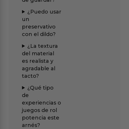
¿Puedo usar
un
preservativo
con el dildo?
¿La textura
del material
es realista y
agradable al
tacto?
¿Qué tipo
de
experiencias o
juegos de rol
potencia este
arnés?