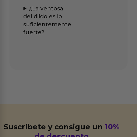
¿La ventosa
del dildo es lo
suficientemente
fuerte?
Suscríbete y consigue un
10%
de descuento