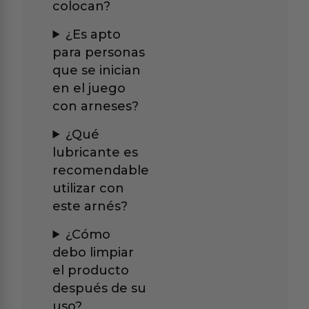
colocan?
¿Es apto
para personas
que se inician
en el juego
con arneses?
¿Qué
lubricante es
recomendable
utilizar con
este arnés?
¿Cómo
debo limpiar
el producto
después de su
uso?