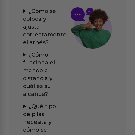
¿Cómo se
coloca y
ajusta
correctamente
el arnés?
¿Cómo
funciona el
mando a
distancia y
cuál es su
alcance?
¿Qué tipo
de pilas
necesita y
cómo se