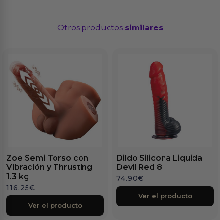
Otros productos
similares
Zoe Semi Torso con
Dildo Silicona Liquida
Vibración y Thrusting
Devil Red 8
1.3 kg
74.90
€
116.25
€
Ver el producto
Ver el producto