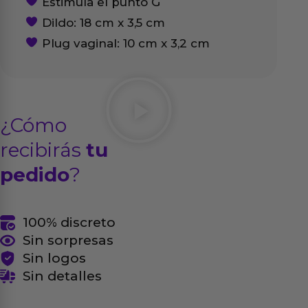
Estimula el punto G
Dildo: 18 cm x 3,5 cm
Plug vaginal: 10 cm x 3,2 cm
¿Cómo
recibirás
tu
pedido
?
100% discreto
Sin sorpresas
Sin logos
Sin detalles