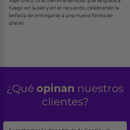
viaje único, una memoria sensual que se graba a
fuego en la piel y en el recuerdo, celebrando la
belleza de entregarse a una nueva forma de
placer.
¿Qué
opinan
nuestros
clientes?