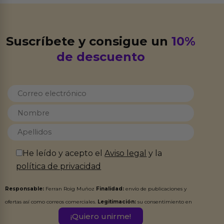
Suscríbete y consigue un
10%
de descuento
He leído y acepto el
Aviso legal
y la
política de privacidad
Responsable:
Ferran Roig Muñoz
Finalidad:
envío de publicaciones y
ofertas así como correos comerciales.
Legitimación:
su consentimiento en
este formulario.
Destinatarios:
Ferran Roig Muñoz. Podrás ejercer tus