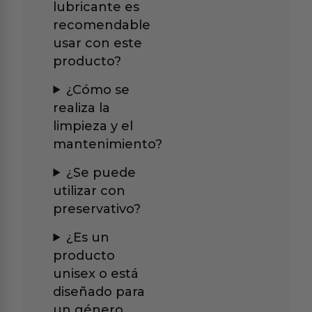
lubricante es
recomendable
usar con este
producto?
¿Cómo se
realiza la
limpieza y el
mantenimiento?
¿Se puede
utilizar con
preservativo?
¿Es un
producto
unisex o está
diseñado para
un género