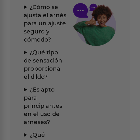
¿Cómo se
ajusta el arnés
para un ajuste
seguro y
cómodo?
¿Qué tipo
de sensación
proporciona
el dildo?
¿Es apto
para
principiantes
en el uso de
arneses?
¿Qué