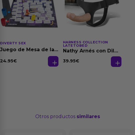
HARNESS COLLECTION
DIVERTY SEX
LATETOBED
Juego de Mesa de las
Nathy Arnés con Dildo
Fantasias
Desmontable
24.95
€
39.95
€
Otros productos
similares