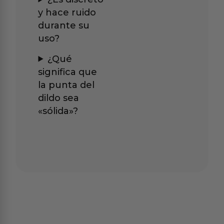
y hace ruido
durante su
uso?
¿Qué
significa que
la punta del
dildo sea
«sólida»?