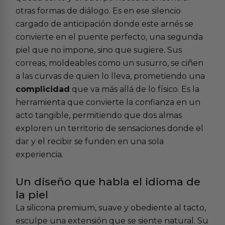
otras formas de diálogo. Es en ese silencio
cargado de anticipación donde este arnés se
convierte en el puente perfecto, una segunda
piel que no impone, sino que sugiere. Sus
correas, moldeables como un susurro, se ciñen
a las curvas de quien lo lleva, prometiendo una
complicidad
que va más allá de lo físico. Es la
herramienta que convierte la confianza en un
acto tangible, permitiendo que dos almas
exploren un territorio de sensaciones donde el
dar y el recibir se funden en una sola
experiencia.
Un diseño que habla el idioma de
la piel
La silicona premium, suave y obediente al tacto,
esculpe una extensión que se siente natural. Su