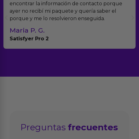
verdad es que nos han sorprendido. Tienen
muchísimos productos y han sido super atentos
con el seguimiento del pedido.
Teresa y Diego
Anna Huevo Vibrador
Preguntas
frecuentes