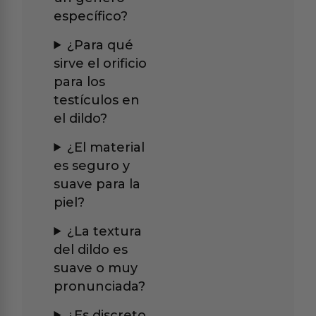
específico?
¿Para qué
sirve el orificio
para los
testículos en
el dildo?
¿El material
es seguro y
suave para la
piel?
¿La textura
del dildo es
suave o muy
pronunciada?
¿Es discreto