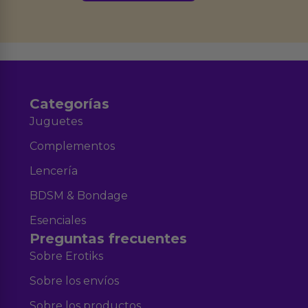
Derechos de Acceso, Rectificación, Limitación, Oposición o Supresión de los
datos en el correo hola@erotiks.es. Para más información consulta nuestro
Aviso legal
Política de Privacidad
y nuestra
.
Categorías
Juguetes
Complementos
Lencería
BDSM & Bondage
Esenciales
Preguntas frecuentes
Sobre Erotiks
Sobre los envíos
Sobre los productos