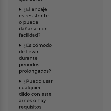
¿El encaje
es resistente
o puede
dañarse con
facilidad?
¿Es cómodo
de llevar
durante
periodos
prolongados?
¿Puedo usar
cualquier
dildo con este
arnés o hay
requisitos