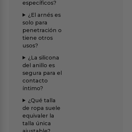
específicos?
¿El arnés es
solo para
penetración o
tiene otros
usos?
¿La silicona
del anillo es
segura para el
contacto
íntimo?
¿Qué talla
de ropa suele
equivaler la
talla única
ajustable?