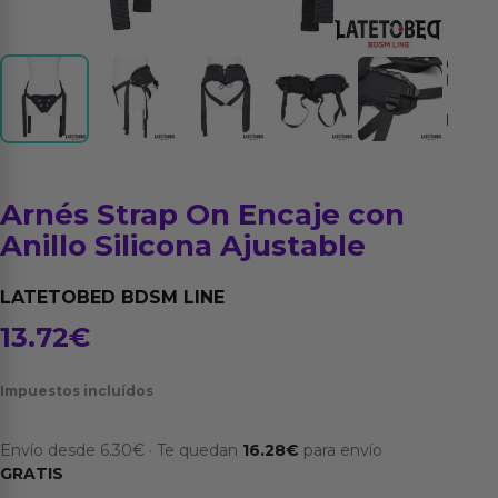
Arnés Strap On Encaje con
Anillo Silicona Ajustable
LATETOBED BDSM LINE
13.72
€
Impuestos incluídos
Envío desde
6.30
€
·
Te quedan
16.28
€
para envío
GRATIS