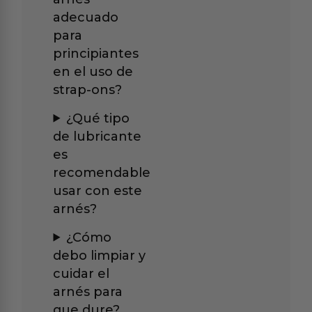
adecuado
para
principiantes
en el uso de
strap-ons?
¿Qué tipo
de lubricante
es
recomendable
usar con este
arnés?
¿Cómo
debo limpiar y
cuidar el
arnés para
que dure?