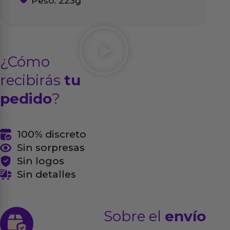
Peso: 223g
¿Cómo
recibirás
tu
pedido
?
100% discreto
Sin sorpresas
Sin logos
Sin detalles
Sobre el
envío