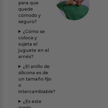
para que
quede
cómodo y
seguro?
¿Cómo se
coloca y
sujeta el
juguete en el
arnés?
¿El anillo de
silicona es de
un tamaño fijo
o
intercambiable?
¿Es este
arnés