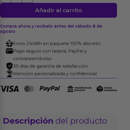
Universal
Añadir al carrito
cantidad
Compra ahora y recíbelo antes del sábado 8 de
agosto
Envío 24/48h en paquete 100% discreto
Pago seguro con tarjeta, PayPal y
contrareembolso
30 días de garantía de satisfacción
Atención personalizada y confidencial
Descripción
del producto