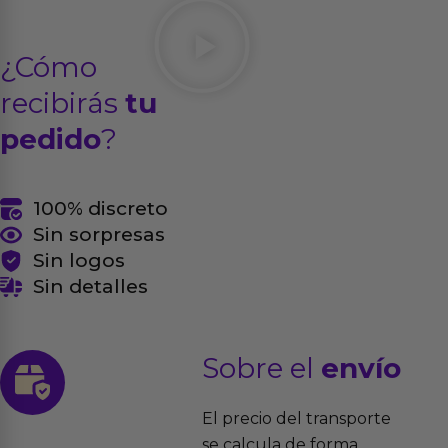
¿Cómo
recibirás
tu
pedido
?
100% discreto
Sin sorpresas
Sin logos
Sin detalles
Sobre el
envío
El precio del transporte
se calcula de forma