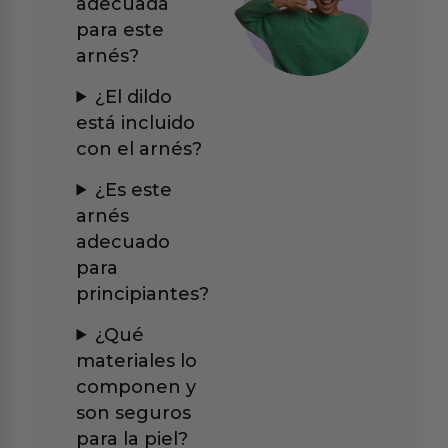
adecuada
para este
arnés?
¿El dildo
está incluido
con el arnés?
¿Es este
arnés
adecuado
para
principiantes?
¿Qué
materiales lo
componen y
son seguros
para la piel?