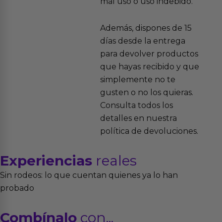
mal uso o uso indebido.
Además, dispones de 15
días desde la entrega
para devolver productos
que hayas recibido y que
simplemente no te
gusten o no los quieras.
Consulta todos los
detalles en nuestra
política de devoluciones.
Experiencias
reales
Sin rodeos: lo que cuentan quienes ya lo han
probado
Combínalo
con...