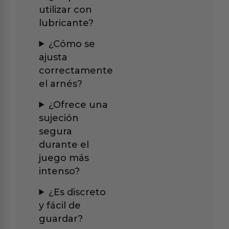
utilizar con
lubricante?
¿Cómo se
ajusta
correctamente
el arnés?
¿Ofrece una
sujeción
segura
durante el
juego más
intenso?
¿Es discreto
y fácil de
guardar?