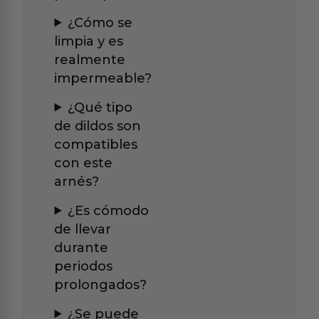
¿Cómo se
limpia y es
realmente
impermeable?
¿Qué tipo
de dildos son
compatibles
con este
arnés?
¿Es cómodo
de llevar
durante
periodos
prolongados?
¿Se puede