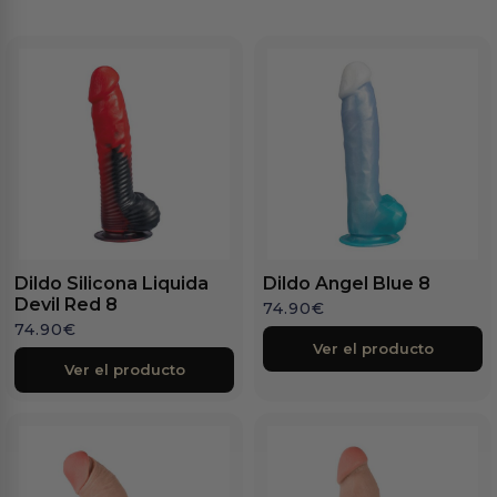
Dildo Silicona Liquida
Dildo Angel Blue 8
Devil Red 8
74.90
€
74.90
€
Ver el producto
Ver el producto