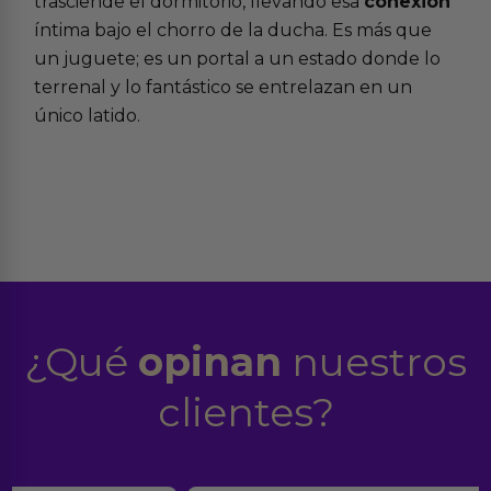
trasciende el dormitorio, llevando esa
conexión
íntima bajo el chorro de la ducha. Es más que
un juguete; es un portal a un estado donde lo
terrenal y lo fantástico se entrelazan en un
único latido.
¿Qué
opinan
nuestros
clientes?