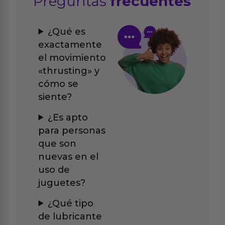
Preguntas
frecuentes
¿Qué es
exactamente
el movimiento
«thrusting» y
cómo se
siente?
¿Es apto
para personas
que son
nuevas en el
uso de
juguetes?
¿Qué tipo
de lubricante