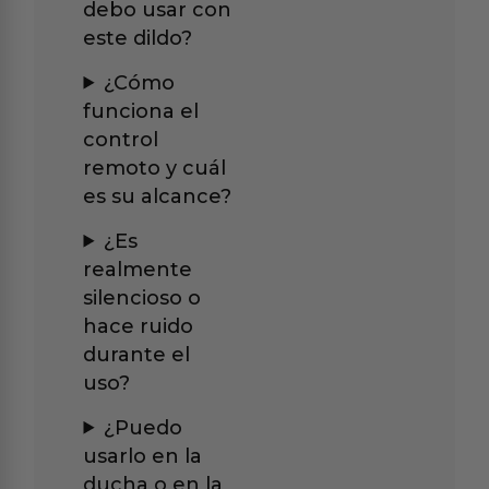
debo usar con
este dildo?
¿Cómo
funciona el
control
remoto y cuál
es su alcance?
¿Es
realmente
silencioso o
hace ruido
durante el
uso?
¿Puedo
usarlo en la
ducha o en la