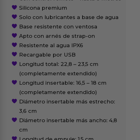
Silicona premium
Solo con lubricantes a base de agua
Base resistente con ventosa
Apto con arnés de strap-on
Resistente al agua IPX6
Recargable por USB
Longitud total: 22,8 – 23,5 cm
(completamente extendido)
Longitud insertable: 16,5 – 18 cm
(completamente extendido)
Diámetro insertable más estrecho:
3,6 cm
Diámetro insertable más ancho: 4,8
cm
Longitud de empuje: 1,5 cm