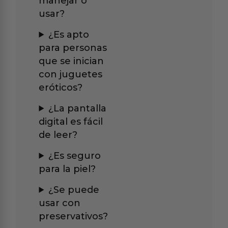
manejar o
usar?
¿Es apto
para personas
que se inician
con juguetes
eróticos?
¿La pantalla
digital es fácil
de leer?
¿Es seguro
para la piel?
¿Se puede
usar con
preservativos?