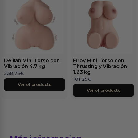
Delilah Mini Torso con
Elroy Mini Torso con
Vibración 4.7 kg
Thrusting y Vibración
1.63 kg
238.75
€
101.25
€
Ver el producto
Ver el producto