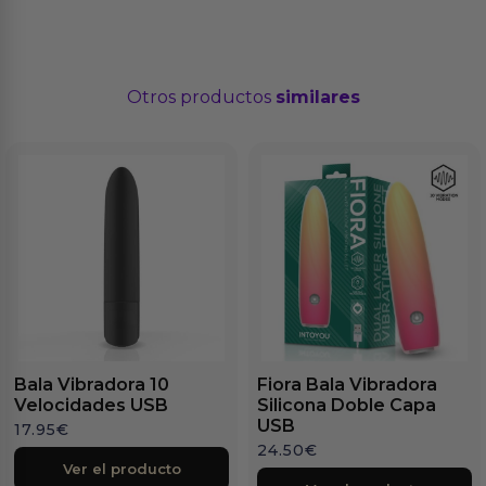
Otros productos
similares
Bala Vibradora 10
Fiora Bala Vibradora
Velocidades USB
Silicona Doble Capa
USB
17.95
€
24.50
€
Ver el producto