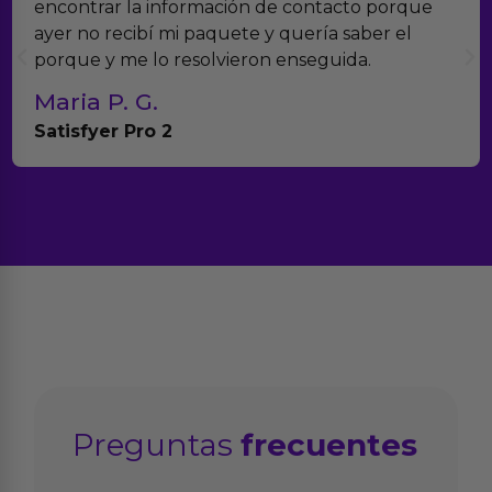
ación de contacto porque
verdad es que nos ha
quete y quería saber el
muchísimos productos
lvieron enseguida.
con el seguimiento de
Teresa y Diego
Anna Huevo Vibrado
Preguntas
frecuentes