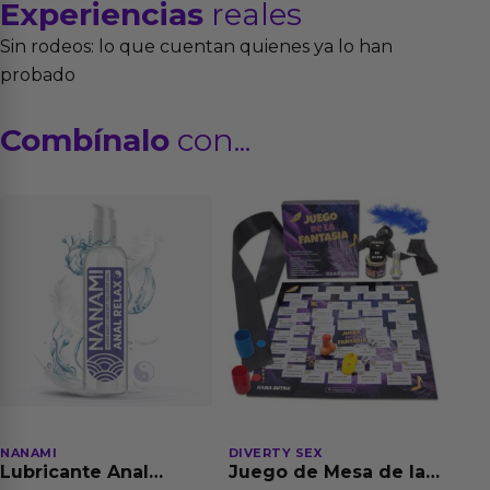
Experiencias
reales
Sin rodeos: lo que cuentan quienes ya lo han
probado
Combínalo
con...
NANAMI
DIVERTY SEX
Lubricante Anal
Juego de Mesa de las
Relajante Extra
Fantasias