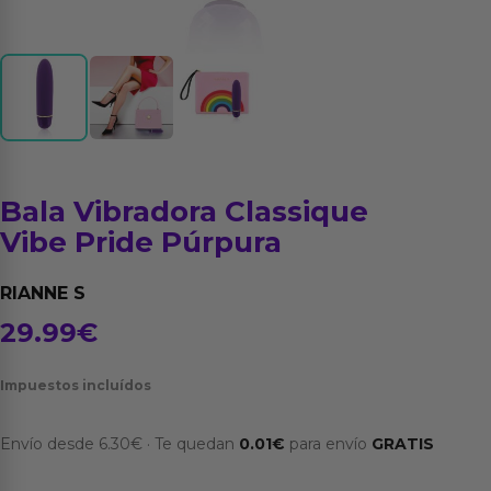
Bala Vibradora Classique
Vibe Pride Púrpura
RIANNE S
29.99
€
Impuestos incluídos
Envío desde
6.30
€
·
Te quedan
0.01
€
para envío
GRATIS