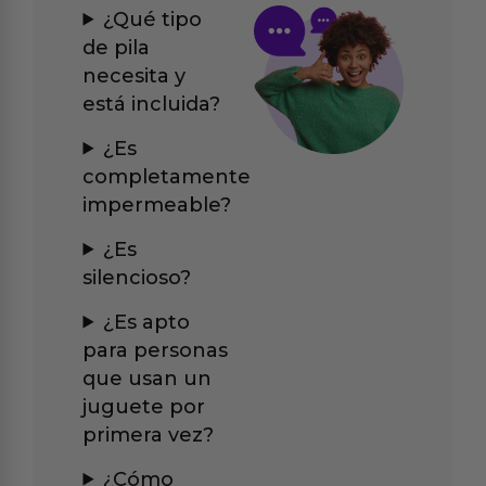
¿Qué tipo
de pila
necesita y
está incluida?
¿Es
completamente
impermeable?
¿Es
silencioso?
¿Es apto
para personas
que usan un
juguete por
primera vez?
¿Cómo