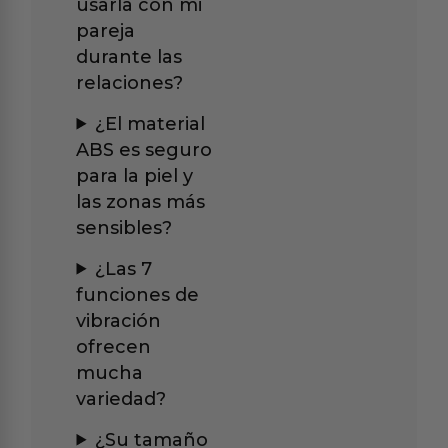
usarla con mi
pareja
durante las
relaciones?
¿El material
ABS es seguro
para la piel y
las zonas más
sensibles?
¿Las 7
funciones de
vibración
ofrecen
mucha
variedad?
¿Su tamaño