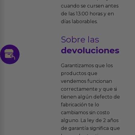
cuando se cursen antes
de las 13:00 horas y en
días laborables.
Sobre las
devoluciones
Garantizamos que los
productos que
vendemos funcionan
correctamente y que si
tienen algún defecto de
fabricación te lo
cambiamos sin costo
alguno. La ley de 2 años
de garantía significa que