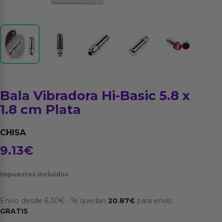
Bala Vibradora Hi-Basic 5.8 x
1.8 cm Plata
CHISA
9.13
€
Impuestos incluídos
Envío desde
6.30
€
·
Te quedan
20.87
€
para envío
GRATIS