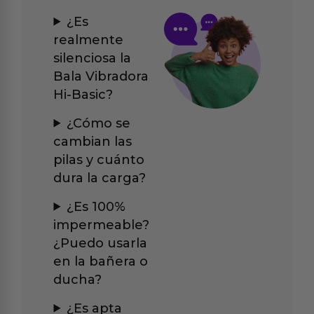
¿Es
realmente
silenciosa la
Bala Vibradora
Hi-Basic?
¿Cómo se
cambian las
pilas y cuánto
dura la carga?
¿Es 100%
impermeable?
¿Puedo usarla
en la bañera o
ducha?
¿Es apta