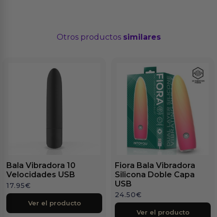
Otros productos
similares
Bala Vibradora 10
Fiora Bala Vibradora
Velocidades USB
Silicona Doble Capa
USB
17.95
€
24.50
€
Ver el producto
Ver el producto