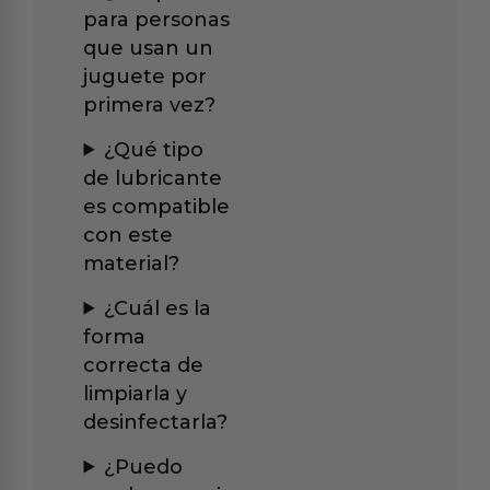
para personas
que usan un
juguete por
primera vez?
¿Qué tipo
de lubricante
es compatible
con este
material?
¿Cuál es la
forma
correcta de
limpiarla y
desinfectarla?
¿Puedo