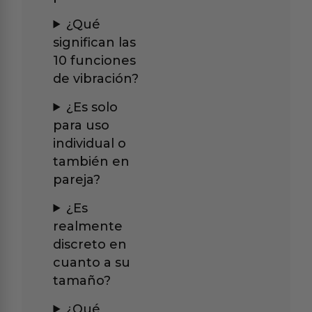
¿Qué
significan las
10 funciones
de vibración?
¿Es solo
para uso
individual o
también en
pareja?
¿Es
realmente
discreto en
cuanto a su
tamaño?
¿Qué