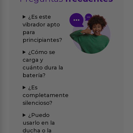
¿Es este
vibrador apto
para
principiantes?
¿Cómo se
carga y
cuánto dura la
batería?
¿Es
completamente
silencioso?
¿Puedo
usarlo en la
ducha o la