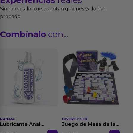
Sin rodeos: lo que cuentan quienes ya lo han
probado
Combínalo
con...
NANAMI
DIVERTY SEX
Lubricante Anal
Juego de Mesa de las
Relajante Extra
Fantasias