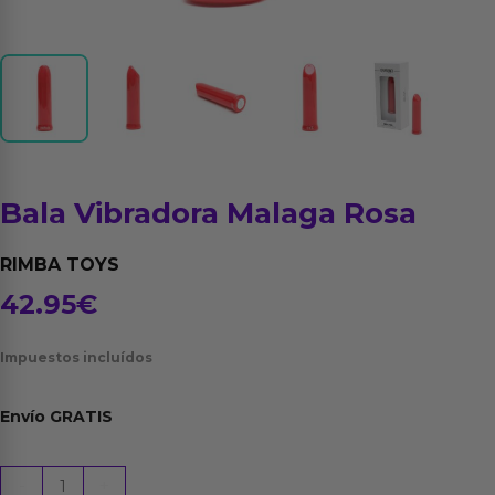
Bala Vibradora Malaga Rosa
RIMBA TOYS
42.95
€
Impuestos incluídos
Envío
GRATIS
Bala
-
+