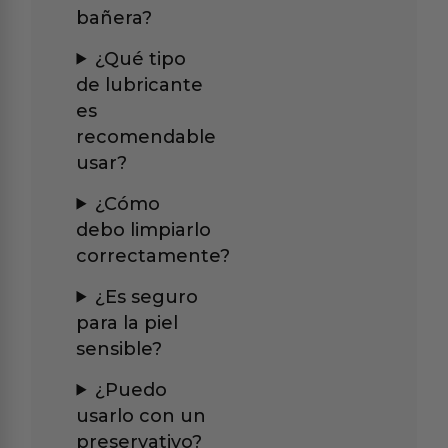
bañera?
¿Qué tipo
de lubricante
es
recomendable
usar?
¿Cómo
debo limpiarlo
correctamente?
¿Es seguro
para la piel
sensible?
¿Puedo
usarlo con un
preservativo?