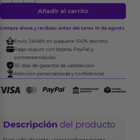
Vibradora
Añadir al carrito
Malaga
Rosa
cantidad
Compra ahora y recíbelo antes del lunes 10 de agosto
Envío 24/48h en paquete 100% discreto
Pago seguro con tarjeta, PayPal y
contrareembolso
30 días de garantía de satisfacción
Atención personalizada y confidencial
Descripción
del producto