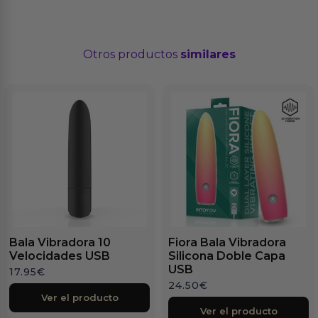
Otros productos
similares
Bala Vibradora 10
Fiora Bala Vibradora
Velocidades USB
Silicona Doble Capa
USB
17.95
€
24.50
€
Ver el producto
Ver el producto