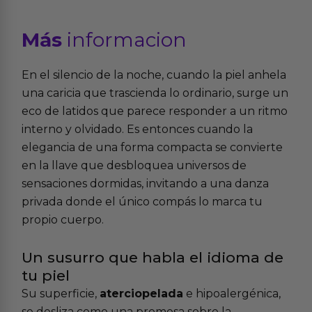
Más
informacion
En el silencio de la noche, cuando la piel anhela
una caricia que trascienda lo ordinario, surge un
eco de latidos que parece responder a un ritmo
interno y olvidado. Es entonces cuando la
elegancia de una forma compacta se convierte
en la llave que desbloquea universos de
sensaciones dormidas, invitando a una danza
privada donde el único compás lo marca tu
propio cuerpo.
Un susurro que habla el idioma de
tu piel
Su superficie,
aterciopelada
e hipoalergénica,
se desliza como una promesa sobre la