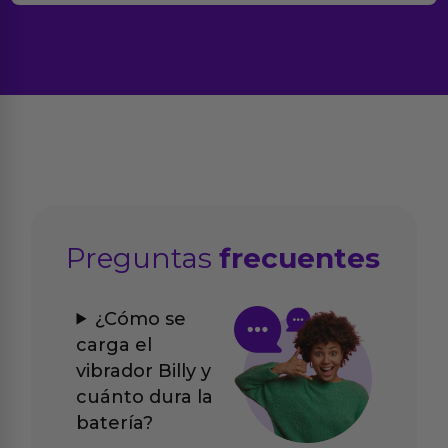
Preguntas
frecuentes
¿Cómo se
carga el
vibrador Billy y
cuánto dura la
batería?