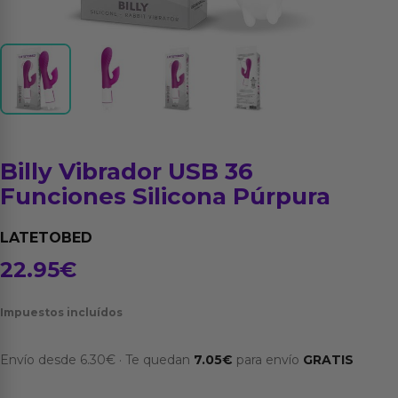
Billy Vibrador USB 36
Funciones Silicona Púrpura
LATETOBED
22.95
€
Impuestos incluídos
Envío desde
6.30
€
·
Te quedan
7.05
€
para envío
GRATIS