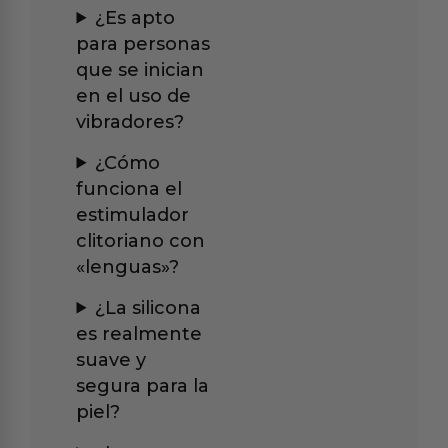
¿Es apto
para personas
que se inician
en el uso de
vibradores?
¿Cómo
funciona el
estimulador
clitoriano con
«lenguas»?
¿La silicona
es realmente
suave y
segura para la
piel?