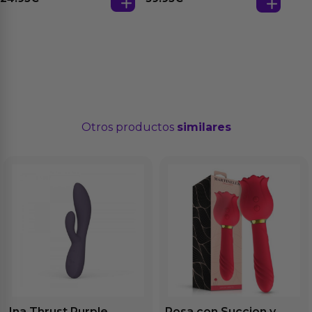
Otros productos
similares
Ina Thrust Purple
Rosa con Succion y