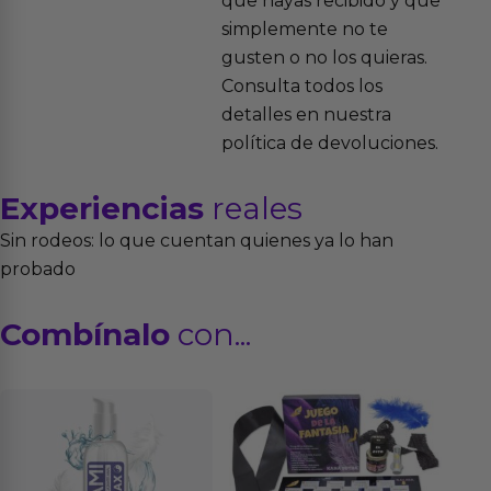
que hayas recibido y que
simplemente no te
gusten o no los quieras.
Consulta todos los
detalles en nuestra
política de devoluciones.
Experiencias
reales
Sin rodeos: lo que cuentan quienes ya lo han
probado
Combínalo
con...