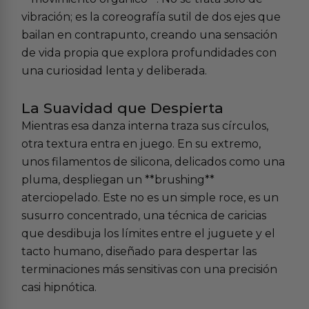
vibración; es la coreografía sutil de dos ejes que
bailan en contrapunto, creando una sensación
de vida propia que explora profundidades con
una curiosidad lenta y deliberada.
La Suavidad que Despierta
Mientras esa danza interna traza sus círculos,
otra textura entra en juego. En su extremo,
unos filamentos de silicona, delicados como una
pluma, despliegan un **brushing**
aterciopelado. Este no es un simple roce, es un
susurro concentrado, una técnica de caricias
que desdibuja los límites entre el juguete y el
tacto humano, diseñado para despertar las
terminaciones más sensitivas con una precisión
casi hipnótica.