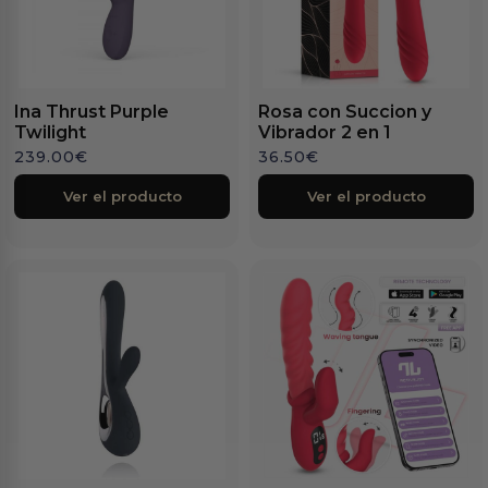
Ina Thrust Purple
Rosa con Succion y
Twilight
Vibrador 2 en 1
239.00
€
36.50
€
Ver el producto
Ver el producto