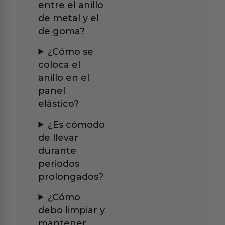
entre el anillo
de metal y el
de goma?
¿Cómo se
coloca el
anillo en el
panel
elástico?
¿Es cómodo
de llevar
durante
periodos
prolongados?
¿Cómo
debo limpiar y
mantener