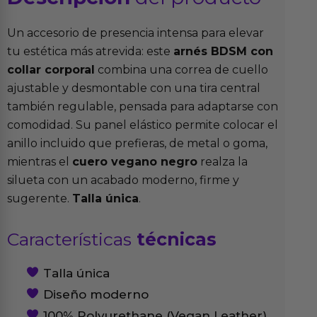
Un accesorio de presencia intensa para elevar
tu estética más atrevida: este
arnés BDSM con
collar corporal
combina una correa de cuello
ajustable y desmontable con una tira central
también regulable, pensada para adaptarse con
comodidad. Su panel elástico permite colocar el
anillo incluido que prefieras, de metal o goma,
mientras el
cuero vegano negro
realza la
silueta con un acabado moderno, firme y
sugerente.
Talla única
.
Características
técnicas
Talla única
Diseño moderno
100% Polyurethane (Vegan Leather)