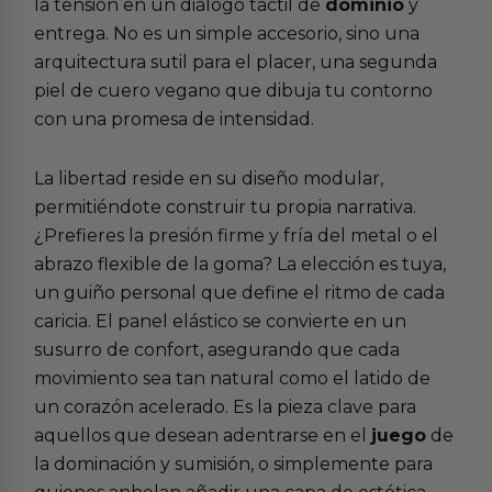
la tensión en un diálogo táctil de
dominio
y
entrega. No es un simple accesorio, sino una
arquitectura sutil para el placer, una segunda
piel de cuero vegano que dibuja tu contorno
con una promesa de intensidad.
La libertad reside en su diseño modular,
permitiéndote construir tu propia narrativa.
¿Prefieres la presión firme y fría del metal o el
abrazo flexible de la goma? La elección es tuya,
un guiño personal que define el ritmo de cada
caricia. El panel elástico se convierte en un
susurro de confort, asegurando que cada
movimiento sea tan natural como el latido de
un corazón acelerado. Es la pieza clave para
aquellos que desean adentrarse en el
juego
de
la
dominación y sumisión
, o simplemente para