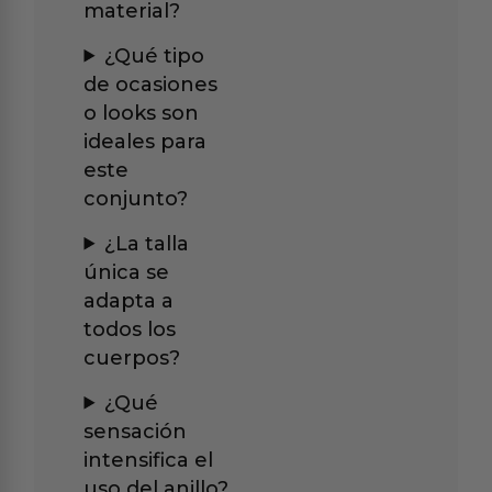
material?
¿Qué tipo
de ocasiones
o looks son
ideales para
este
conjunto?
¿La talla
única se
adapta a
todos los
cuerpos?
¿Qué
sensación
intensifica el
uso del anillo?