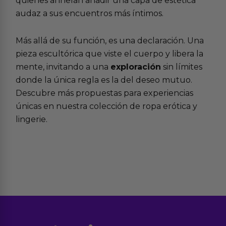
quienes anhelan añadir una capa de estética
audaz a sus encuentros más íntimos.
Más allá de su función, es una declaración. Una
pieza escultórica que viste el cuerpo y libera la
mente, invitando a una
exploración
sin límites
donde la única regla es la del deseo mutuo.
Descubre más propuestas para experiencias
únicas en nuestra colección de
ropa erótica y
lingerie
.