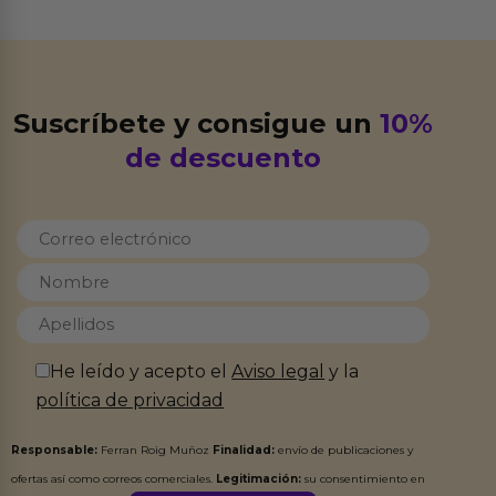
Suscríbete y consigue un
10%
de descuento
He leído y acepto el
Aviso legal
y la
política de privacidad
Responsable:
Ferran Roig Muñoz
Finalidad:
envío de publicaciones y
ofertas así como correos comerciales.
Legitimación:
su consentimiento en