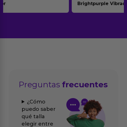
Brightpurple Vibrador y Rotador
Preguntas
frecuentes
¿Cómo
puedo saber
qué talla
elegir entre