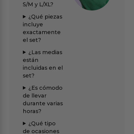
S/M y L/XL?
¿Qué piezas
incluye
exactamente
el set?
¿Las medias
están
incluidas en el
set?
¿Es cómodo
de llevar
durante varias
horas?
¿Qué tipo
de ocasiones