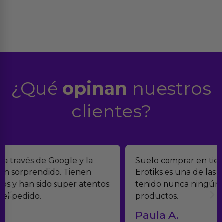
¿Qué
opinan
nuestros
clientes?
Suelo comprar en tiendas eróticas online, y
Erotiks es una de las que más me gustan. No he
tenido nunca ningún problema con los
productos.
Paula A.