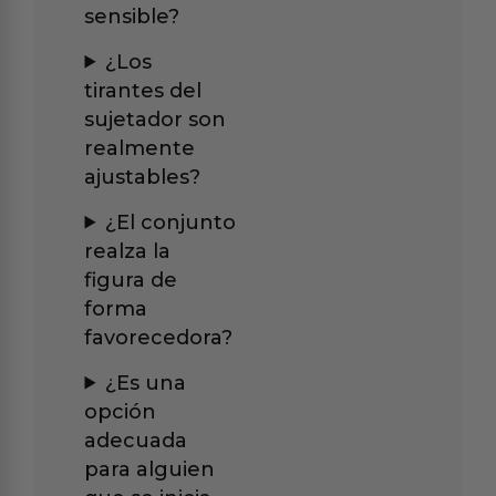
sensible?
¿Los
tirantes del
sujetador son
realmente
ajustables?
¿El conjunto
realza la
figura de
forma
favorecedora?
¿Es una
opción
adecuada
para alguien