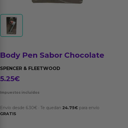
Body Pen Sabor Chocolate
SPENCER & FLEETWOOD
5.25
€
Impuestos incluídos
Envío desde
6.30
€
·
Te quedan
24.75
€
para envío
GRATIS