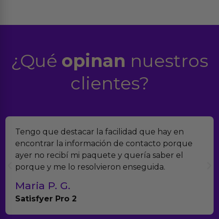
¿Qué
opinan
nuestros
clientes?
Encontramos Erotiks a través de Google y la
verdad es que nos han sorprendido. Tienen
muchísimos productos y han sido super atentos
con el seguimiento del pedido.
Teresa y Diego
Anna Huevo Vibrador