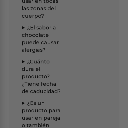
usar en todas
las zonas del
cuerpo?
¿El sabor a
chocolate
puede causar
alergias?
¿Cuánto
dura el
producto?
¿Tiene fecha
de caducidad?
¿Es un
producto para
usar en pareja
o también