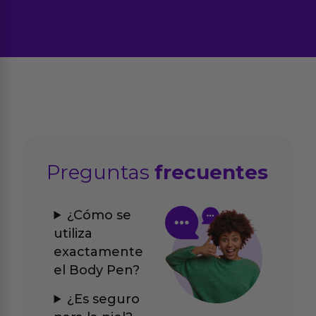
Preguntas
frecuentes
¿Cómo se
utiliza
exactamente
el Body Pen?
¿Es seguro