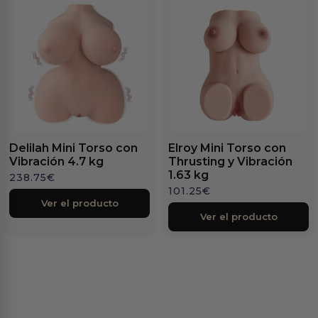
Delilah Mini Torso con
Elroy Mini Torso con
Vibración 4.7 kg
Thrusting y Vibración
1.63 kg
238.75
€
101.25
€
Ver el producto
Ver el producto