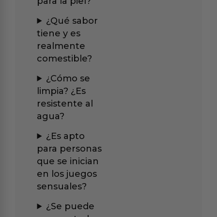
para la piel?
¿Qué sabor
tiene y es
realmente
comestible?
¿Cómo se
limpia? ¿Es
resistente al
agua?
¿Es apto
para personas
que se inician
en los juegos
sensuales?
¿Se puede