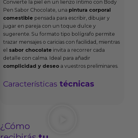
Convierte la piel en un lienzo íntimo con Body
Pen Sabor Chocolate, una
pintura corporal
comestible
pensada para escribir, dibujar y
jugar en pareja con un toque dulce y
sugerente. Su formato tipo bolígrafo permite
trazar mensajes o caricias con facilidad, mientras
el
sabor chocolate
invita a recorrer cada
detalle con calma. Ideal para añadir
complicidad y deseo
a vuestros preliminares.
Características
técnicas
¿Cómo
recibirás
tu