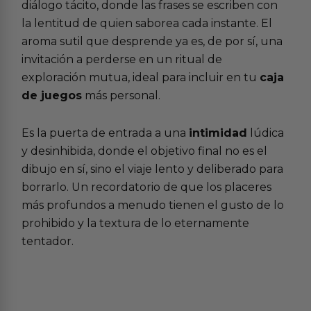
diálogo tácito, donde las frases se escriben con
la lentitud de quien saborea cada instante. El
aroma sutil que desprende ya es, de por sí, una
invitación a perderse en un ritual de
exploración mutua, ideal para incluir en tu
caja
de juegos
más personal.
Es la puerta de entrada a una
intimidad
lúdica
y desinhibida, donde el objetivo final no es el
dibujo en sí, sino el viaje lento y deliberado para
borrarlo. Un recordatorio de que los placeres
más profundos a menudo tienen el gusto de lo
prohibido y la textura de lo eternamente
tentador.