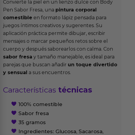
Convierte la piel en un lienzo dulce con Body
Pen Sabor Fresa, una
pintura corporal
comestible
en formato lápiz pensada para
juegos íntimos creativos y sugerentes. Su
aplicación práctica permite dibujar, escribir
mensajes o marcar pequeños retos sobre el
cuerpo y después saborearlos con calma. Con
sabor fresa
y tamaño manejable, es ideal para
parejas que buscan añadir
un toque divertido
y sensual
a sus encuentros.
Características
técnicas
100% comestible
Sabor fresa
35 gramos
Ingredientes: Glucosa, Sacarosa,