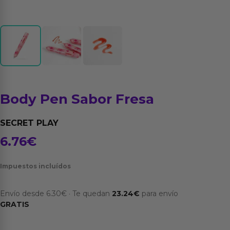
Body Pen Sabor Fresa
SECRET PLAY
6.76
€
Impuestos incluídos
Envío desde
6.30
€
·
Te quedan
23.24
€
para envío
GRATIS