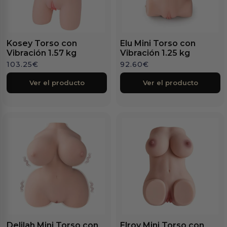
Kosey Torso con
Elu Mini Torso con
Vibración 1.57 kg
Vibración 1.25 kg
103.25
€
92.60
€
Ver el producto
Ver el producto
Delilah Mini Torso con
Elroy Mini Torso con