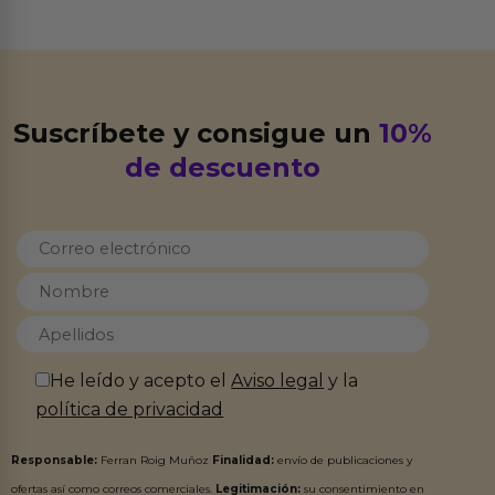
Suscríbete y consigue un
10%
de descuento
He leído y acepto el
Aviso legal
y la
política de privacidad
Responsable:
Ferran Roig Muñoz
Finalidad:
envío de publicaciones y
ofertas así como correos comerciales.
Legitimación:
su consentimiento en