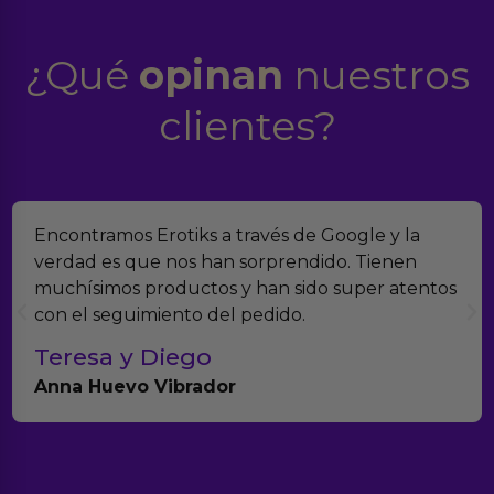
¿Qué
opinan
nuestros
clientes?
Suelo comprar en tiendas eróticas online, y
Erotiks es una de las que más me gustan. No he
tenido nunca ningún problema con los
productos.
Paula A.
Brightpurple Vibrador y Rotador