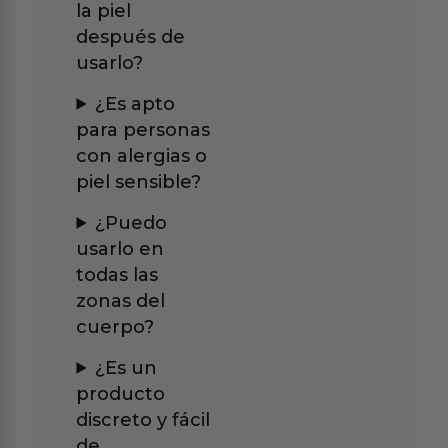
la piel
después de
usarlo?
¿Es apto
para personas
con alergias o
piel sensible?
¿Puedo
usarlo en
todas las
zonas del
cuerpo?
¿Es un
producto
discreto y fácil
de