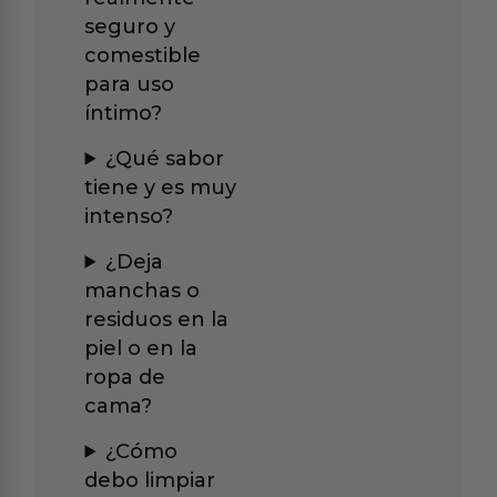
seguro y
comestible
para uso
íntimo?
¿Qué sabor
tiene y es muy
intenso?
¿Deja
manchas o
residuos en la
piel o en la
ropa de
cama?
¿Cómo
debo limpiar