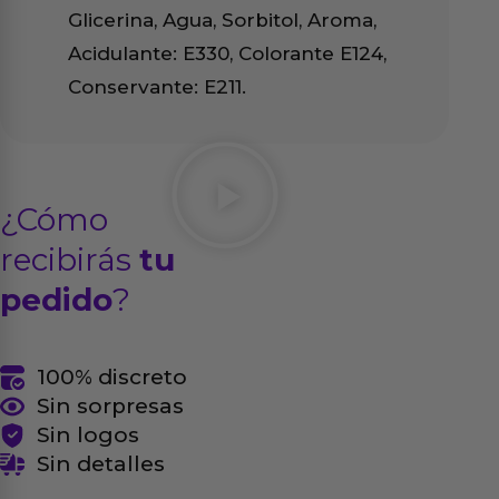
Glicerina, Agua, Sorbitol, Aroma,
Acidulante: E330, Colorante E124,
Conservante: E211.
¿Cómo
recibirás
tu
pedido
?
100% discreto
Sin sorpresas
Sin logos
Sin detalles