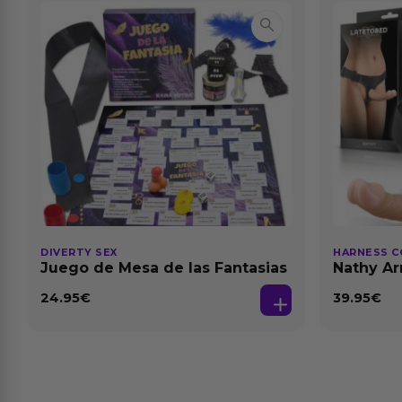
DIVERTY SEX
HARNESS C
Juego de Mesa de las Fantasias
Nathy Ar
Desmont
24.95
€
39.95
€