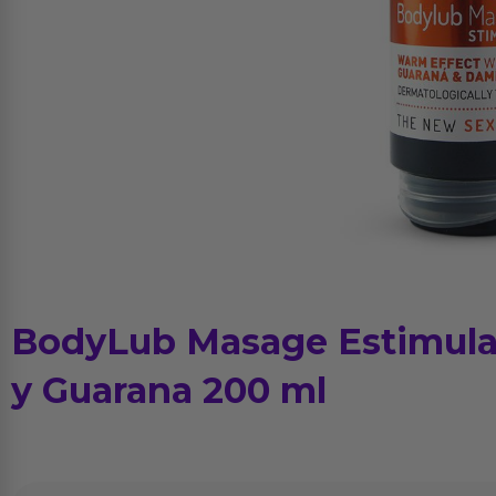
BodyLub Masage Estimul
y Guarana 200 ml