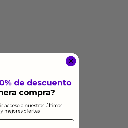
10% de descuento
imera compra?
ir acceso a nuestras últimas
y mejores ofertas.