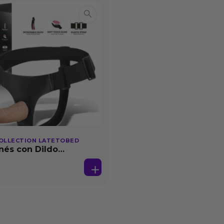
OLLECTION LATETOBED
nés con Dildo
able