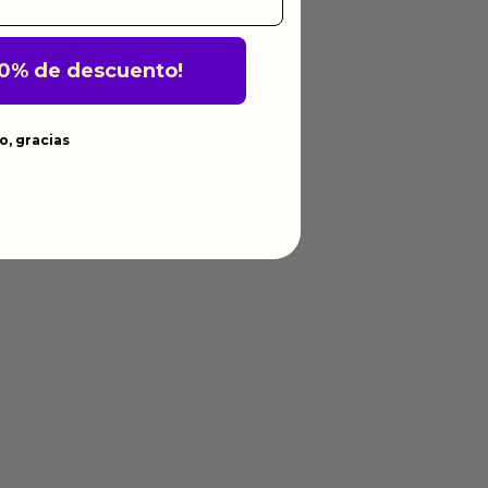
10% de descuento!
o, gracias