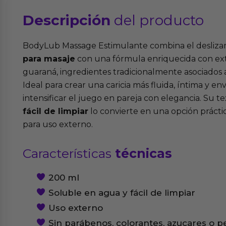
Descripción
del producto
BodyLub Massage Estimulante combina el desliz
para masaje
con una fórmula enriquecida con ext
guaraná, ingredientes tradicionalmente asociados 
Ideal para crear una caricia más fluida, íntima y e
intensificar el juego en pareja con elegancia. Su t
fácil de limpiar
lo convierte en una opción prácti
para uso externo.
Características
técnicas
200 ml
Soluble en agua y fácil de limpiar
Uso externo
Sin parábenos, colorantes, azucares o 