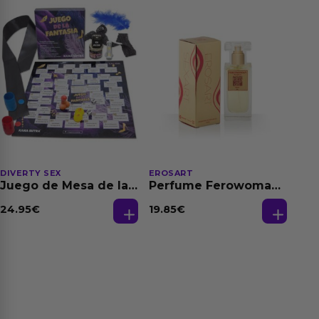
DIVERTY SEX
EROSART
Juego de Mesa de las
Perfume Ferowoman
Fantasias
50 ml
24.95
€
19.85
€