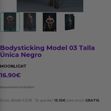
Bodysticking Model 03 Talla
Única Negro
MOONLIGHT
16.90
€
Impuestos incluídos
Envío desde
6.30
€
·
Te quedan
13.10
€
para envío
GRATIS