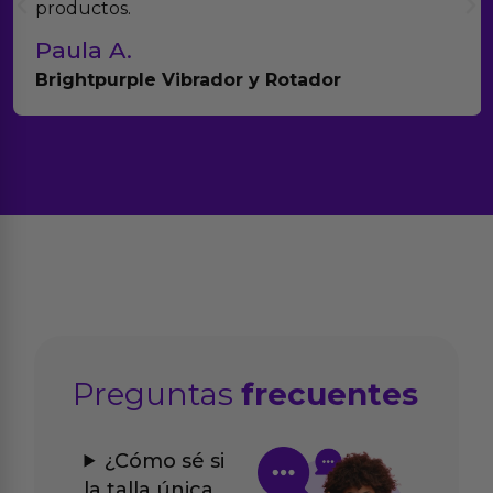
productos.
Paula A.
Brightpurple Vibrador y Rotador
Preguntas
frecuentes
¿Cómo sé si
la talla única