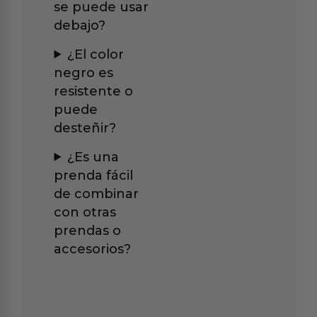
se puede usar
debajo?
¿El color
negro es
resistente o
puede
desteñir?
¿Es una
prenda fácil
de combinar
con otras
prendas o
accesorios?