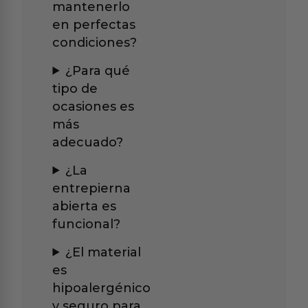
mantenerlo
en perfectas
condiciones?
¿Para qué
tipo de
ocasiones es
más
adecuado?
¿La
entrepierna
abierta es
funcional?
¿El material
es
hipoalergénico
y seguro para