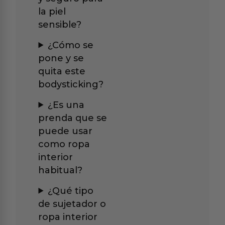
la piel
sensible?
¿Cómo se
pone y se
quita este
bodysticking?
¿Es una
prenda que se
puede usar
como ropa
interior
habitual?
¿Qué tipo
de sujetador o
ropa interior