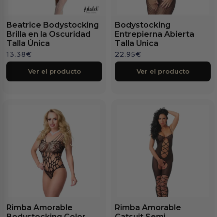
Beatrice Bodystocking
Bodystocking
Brilla en la Oscuridad
Entrepierna Abierta
Talla Única
Talla Unica
13.38
€
22.95
€
Ver el producto
Ver el producto
Rimba Amorable
Rimba Amorable
Bodystocking Color
Catsuit Semi