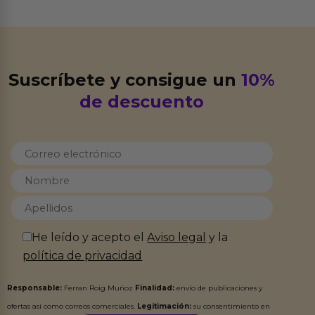
Suscríbete y consigue un
10%
de descuento
He leído y acepto el
Aviso legal
y la
política de privacidad
Responsable:
Ferran Roig Muñoz
Finalidad:
envío de publicaciones y
ofertas así como correos comerciales.
Legitimación:
su consentimiento en