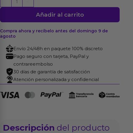
-
+
Bomb
Añadir al carrito
Squad
Negro
cantidad
Compra ahora y recíbelo antes del domingo 9 de
agosto
Envío 24/48h en paquete 100% discreto
Pago seguro con tarjeta, PayPal y
contrareembolso
30 días de garantía de satisfacción
Atención personalizada y confidencial
Descripción
del producto