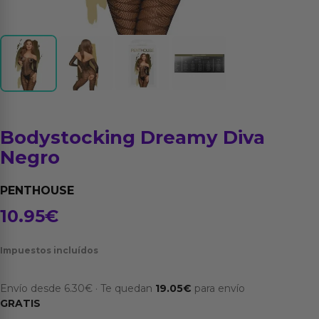
Bodystocking Dreamy Diva
Negro
PENTHOUSE
10.95
€
Impuestos incluídos
Envío desde
6.30
€
·
Te quedan
19.05
€
para envío
GRATIS