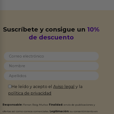
Suscríbete y consigue un
10%
de descuento
He leído y acepto el
Aviso legal
y la
política de privacidad
Responsable:
Ferran Roig Muñoz
Finalidad:
envío de publicaciones y
ofertas así como correos comerciales.
Legitimación:
su consentimiento en