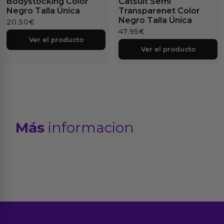
Bodystocking Color
Catsuit Semi
Negro Talla Única
Transparenet Color
Negro Talla Única
20.50
€
47.95
€
Ver el producto
Ver el producto
Más
informacion