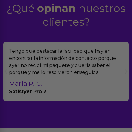
¿Qué
opinan
nuestros
clientes?
Encontramos Erotiks a través de Google y la
verdad es que nos han sorprendido. Tienen
muchísimos productos y han sido super atentos
con el seguimiento del pedido.
Teresa y Diego
Anna Huevo Vibrador