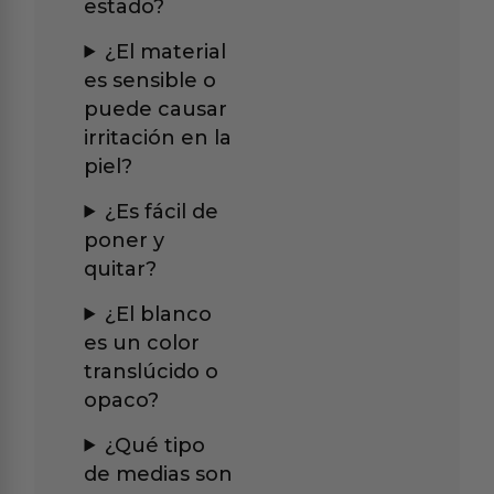
estado?
¿El material
es sensible o
puede causar
irritación en la
piel?
¿Es fácil de
poner y
quitar?
¿El blanco
es un color
translúcido o
opaco?
¿Qué tipo
de medias son