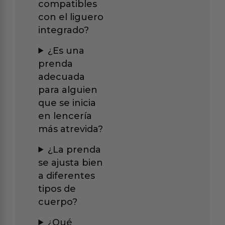
compatibles
con el liguero
integrado?
¿Es una
prenda
adecuada
para alguien
que se inicia
en lencería
más atrevida?
¿La prenda
se ajusta bien
a diferentes
tipos de
cuerpo?
¿Qué