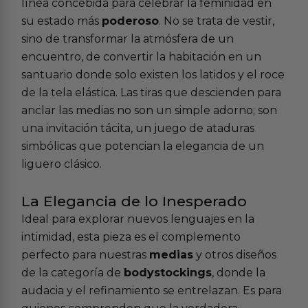
línea concebida para celebrar la feminidad en
su estado más
poderoso
. No se trata de vestir,
sino de transformar la atmósfera de un
encuentro, de convertir la habitación en un
santuario donde solo existen los latidos y el roce
de la tela elástica. Las tiras que descienden para
anclar las medias no son un simple adorno; son
una invitación tácita, un juego de ataduras
simbólicas que potencian la elegancia de un
liguero clásico.
La Elegancia de lo Inesperado
Ideal para explorar nuevos lenguajes en la
intimidad, esta pieza es el complemento
perfecto para nuestras
medias
y otros diseños
de la categoría de
bodystockings
, donde la
audacia y el refinamiento se entrelazan. Es para