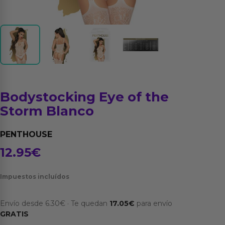
Bodystocking Eye of the
Storm Blanco
PENTHOUSE
12.95
€
Impuestos incluídos
Envío desde
6.30
€
·
Te quedan
17.05
€
para envío
GRATIS