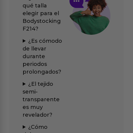
qué talla
elegir para el
Bodystocking
F214?
¿Es cómodo
de llevar
durante
periodos
prolongados?
¿El tejido
semi-
transparente
es muy
revelador?
¿Cómo