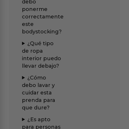
debo
ponerme
correctamente
este
bodystocking?
¿Qué tipo
de ropa
interior puedo
llevar debajo?
¿Cómo
debo lavar y
cuidar esta
prenda para
que dure?
¿Es apto
para personas