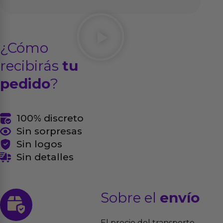
¿Cómo
recibirás
tu
pedido
?
100% discreto
Sin sorpresas
Sin logos
Sin detalles
Sobre el
envío
El precio del transporte