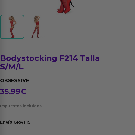
Bodystocking F214 Talla
S/M/L
OBSESSIVE
35.99
€
Impuestos incluídos
Envío
GRATIS