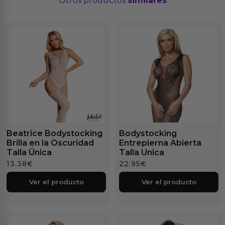
Otros productos
similares
Beatrice Bodystocking
Bodystocking
Brilla en la Oscuridad
Entrepierna Abierta
Talla Única
Talla Unica
13.38
€
22.95
€
Ver el producto
Ver el producto