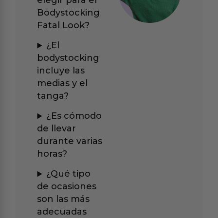
elegir para el
Bodystocking
Fatal Look?
¿El
bodystocking
incluye las
medias y el
tanga?
¿Es cómodo
de llevar
durante varias
horas?
¿Qué tipo
de ocasiones
son las más
adecuadas