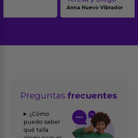
Anna Huevo Vibrador
Preguntas
frecuentes
¿Cómo
puedo saber
qué talla