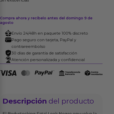
Sin existencias
Compra ahora y recíbelo antes del domingo 9 de
agosto
Envío 24/48h en paquete 100% discreto
Pago seguro con tarjeta, PayPal y
contrareembolso
30 días de garantía de satisfacción
Atención personalizada y confidencial
Descripción
del producto
El Bodystocking Fatal Look Negro envuelve la