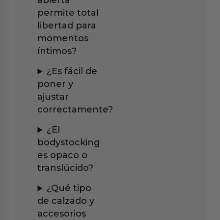
abierta
permite total
libertad para
momentos
íntimos?
¿Es fácil de
poner y
ajustar
correctamente?
¿El
bodystocking
es opaco o
translúcido?
¿Qué tipo
de calzado y
accesorios