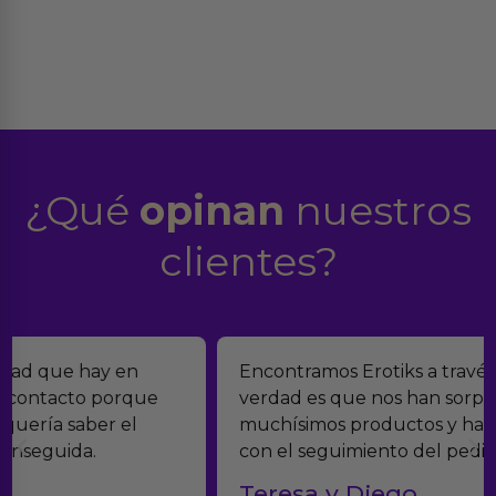
¿Qué
opinan
nuestros
clientes?
Encontramos Erotiks a través de Google y la
verdad es que nos han sorprendido. Tienen
muchísimos productos y han sido super atentos
con el seguimiento del pedido.
Teresa y Diego