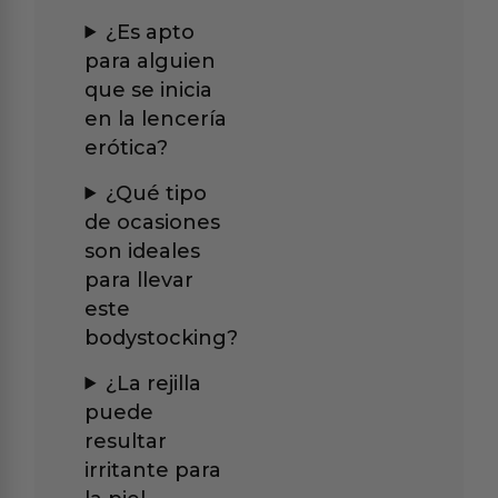
¿Es apto
para alguien
que se inicia
en la lencería
erótica?
¿Qué tipo
de ocasiones
son ideales
para llevar
este
bodystocking?
¿La rejilla
puede
resultar
irritante para