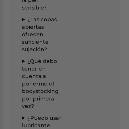
la piel
sensible?
¿Las copas
abiertas
ofrecen
suficiente
sujeción?
¿Qué debo
tener en
cuenta al
ponerme el
bodystocking
por primera
vez?
¿Puedo usar
lubricante