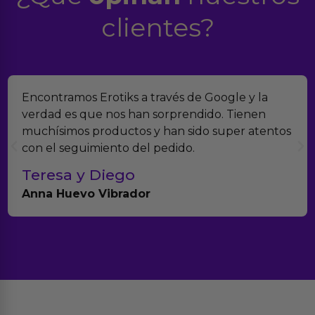
clientes?
Suelo comprar en tiendas eróticas online, y
Erotiks es una de las que más me gustan. No he
tenido nunca ningún problema con los
productos.
Paula A.
Brightpurple Vibrador y Rotador