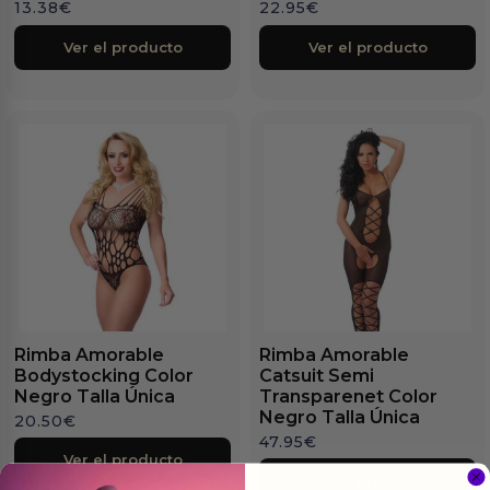
13.38
€
22.95
€
Ver el producto
Ver el producto
Rimba Amorable
Rimba Amorable
Bodystocking Color
Catsuit Semi
Negro Talla Única
Transparenet Color
Negro Talla Única
20.50
€
47.95
€
Ver el producto
Ver el producto