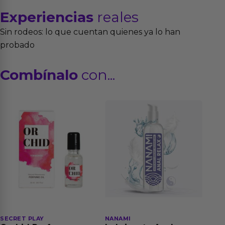
Experiencias
reales
Sin rodeos: lo que cuentan quienes ya lo han
probado
Combínalo
con...
SECRET PLAY
NANAMI