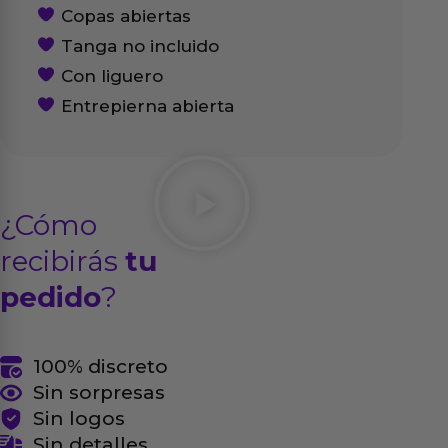
Copas abiertas
Tanga no incluido
Con liguero
Entrepierna abierta
¿Cómo
recibirás
tu
pedido
?
100% discreto
Sin sorpresas
Sin logos
Sin detalles