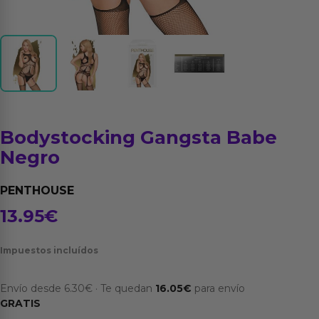
Bodystocking Gangsta Babe
Negro
PENTHOUSE
13.95
€
Impuestos incluídos
Envío desde
6.30
€
·
Te quedan
16.05
€
para envío
GRATIS