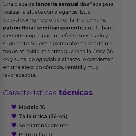
Una pieza de
lencería sensual
diseñada para
realzar la silueta con elegancia. Este
bodystocking negro de rejilla fina combina
patrón floral semitransparente
, cuello barco
y escote amplio para un efecto sofisticado y
sugerente. Su entrepierna abierta aporta un
toque atrevido, mientras que la talla única 36-
44 y su tejido agradable al tacto lo convierten
en una elección cómoda, versátil y muy
favorecedora.
Características
técnicas
Modelo 10
Talla única (36-44)
Semi transparente
Patrón floral