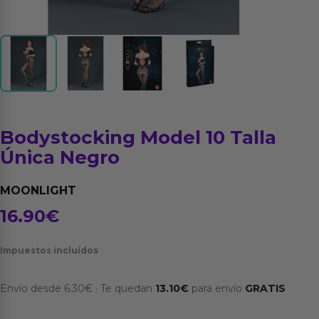
Bodystocking Model 10 Talla
Única Negro
MOONLIGHT
16.90
€
Impuestos incluídos
Envío desde
6.30
€
·
Te quedan
13.10
€
para envío
GRATIS