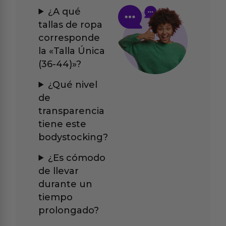
¿A qué
tallas de ropa
corresponde
la «Talla Única
(36-44)»?
¿Qué nivel
de
transparencia
tiene este
bodystocking?
¿Es cómodo
de llevar
durante un
tiempo
prolongado?