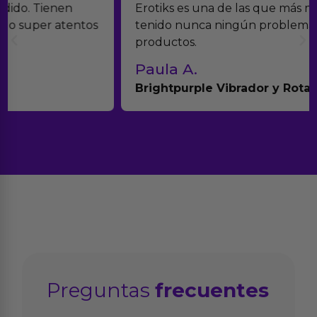
Erotiks es una de las que más me gustan. No he
tenido nunca ningún problema con los
productos.
Paula A.
Brightpurple Vibrador y Rotador
Preguntas
frecuentes