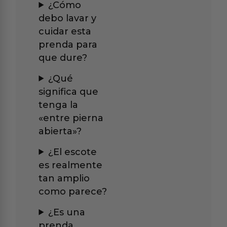
¿Cómo
debo lavar y
cuidar esta
prenda para
que dure?
¿Qué
significa que
tenga la
«entre pierna
abierta»?
¿El escote
es realmente
tan amplio
como parece?
¿Es una
prenda