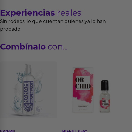
Experiencias
reales
Sin rodeos: lo que cuentan quienes ya lo han
probado
Combínalo
con...
NANAMI
SECRET PLAY