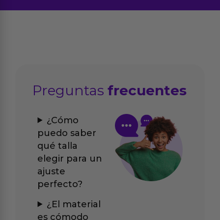
Preguntas
frecuentes
¿Cómo
puedo saber
qué talla
elegir para un
ajuste
perfecto?
¿El material
es cómodo