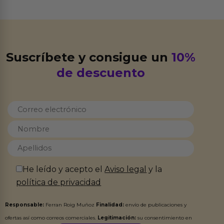
Suscríbete y consigue un
10%
de descuento
He leído y acepto el
Aviso legal
y la
política de privacidad
Responsable:
Ferran Roig Muñoz
Finalidad:
envío de publicaciones y
ofertas así como correos comerciales.
Legitimación:
su consentimiento en