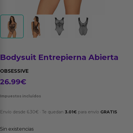
Bodysuit Entrepierna Abierta
OBSESSIVE
26.99
€
Impuestos incluídos
Envío desde
6.30
€
·
Te quedan
3.01
€
para envío
GRATIS
Sin existencias