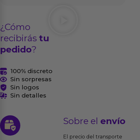
¿Cómo
recibirás
tu
pedido
?
100% discreto
Sin sorpresas
Sin logos
Sin detalles
Sobre el
envío
El precio del transporte