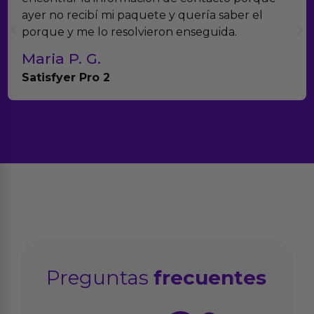
i paquete y quería saber el
muchísimos produ
resolvieron enseguida.
con el seguimient
Teresa y Die
Anna Huevo Vib
Preguntas
frecuentes