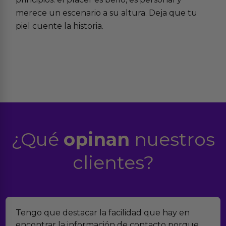
merece un escenario a su altura. Deja que tu
piel cuente la historia.
¿Qué
opinan
nuestros
clientes?
car la facilidad que hay en
Encontramos Eroti
formación de contacto porque
verdad es que no