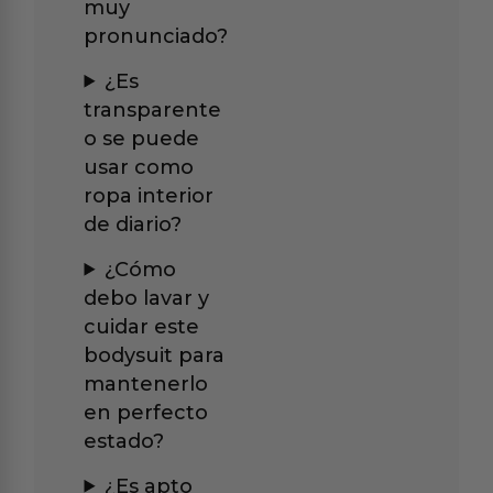
muy
pronunciado?
¿Es
transparente
o se puede
usar como
ropa interior
de diario?
¿Cómo
debo lavar y
cuidar este
bodysuit para
mantenerlo
en perfecto
estado?
¿Es apto