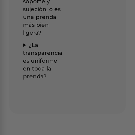
soporte y
sujeción, o es
una prenda
más bien
ligera?
¿La
transparencia
es uniforme
en toda la
prenda?