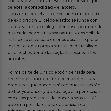
sino una invitación. Un espacio deliberado que
celebra la
comodidad
y el acceso,
transformando el acto de vestir en un preludio
de exploración. El tejido elástico se funde con
tus curvas en un diálogo silencioso, permitiendo
que cada movimiento sea natural y desinhibido.
Es la pieza clave para quienes desean explorar
los límites de su propia sensualidad, un aliado
para noches donde las reglas las escriben los
amantes.
Forma parte de una colección pensada para
redefinir el concepto de lencería íntima, una
propuesta que encontrarás en nuestra sección
de
bodys eróticos
y que dialoga a la perfección
con otras propuestas de
lencería sensual
. Más
que una prenda, es una declaración de
principios: el placer es bello, es personal y