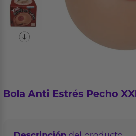
Bola Anti Estrés Pecho XX
Descripción
del producto