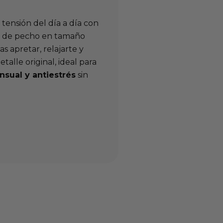
 tensión del día a día con
 de pecho en tamaño
 apretar, relajarte y
talle original, ideal para
nsual y antiestrés
sin