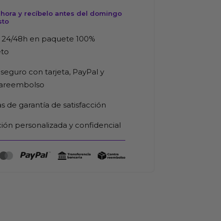
hora y recíbelo antes del domingo
sto
 24/48h en paquete 100%
eto
seguro con tarjeta, PayPal y
rareembolso
as de garantía de satisfacción
ión personalizada y confidencial