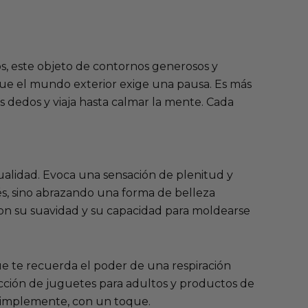
s, este objeto de contornos generosos y
s que el mundo exterior exige una pausa. Es más
s dedos y viaja hasta calmar la mente. Cada
ualidad. Evoca una sensación de plenitud y
rés, sino abrazando una forma de belleza
ía con su suavidad y su capacidad para moldearse
ue te recuerda el poder de una respiración
cción de
juguetes para adultos
y
productos de
 simplemente, con un toque.