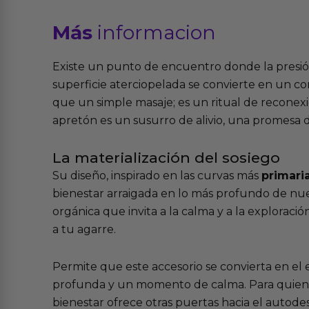
Más
informacion
Existe un punto de encuentro donde la presión
superficie aterciopelada se convierte en un co
que un simple masaje; es un ritual de reconexi
apretón es un susurro de alivio, una promesa 
La materialización del sosiego
Su diseño, inspirado en las curvas más
primari
bienestar arraigada en lo más profundo de nues
orgánica que invita a la calma y a la exploració
a tu agarre.
Permite que este accesorio se convierta en el
profunda y un momento de calma. Para quienes
bienestar
ofrece otras puertas hacia el autode