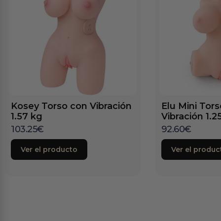
Kosey Torso con Vibración
Elu Mini Tor
1.57 kg
Vibración 1.2
103.25
€
92.60
€
Ver el producto
Ver el produc