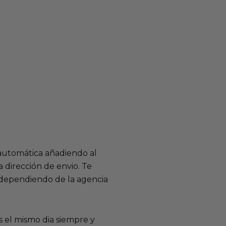
 automática añadiendo al
 dirección de envio. Te
e dependiendo de la agencia
 el mismo dia siempre y