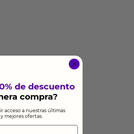
10% de descuento
imera compra?
ir acceso a nuestras últimas
y mejores ofertas.