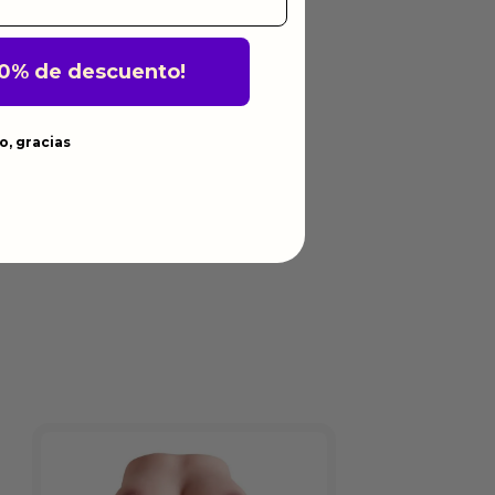
10% de descuento!
o, gracias