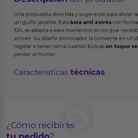
Una propuesta divertida y sugerente para aliviar la
un guiño picante. Esta
bola anti estrés
con forma
XXL se adapta a esos momentos en los que necesitas
sonreír. Su diseño provocador la convierte en un de
regalar o tener cerca cuando buscas
un toque se
perder el humor.
Características
técnicas
¿Cómo recibirás
tu pedido
?