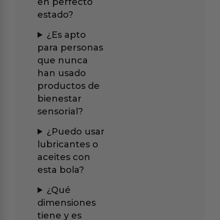
en perfecto
estado?
¿Es apto
para personas
que nunca
han usado
productos de
bienestar
sensorial?
¿Puedo usar
lubricantes o
aceites con
esta bola?
¿Qué
dimensiones
tiene y es