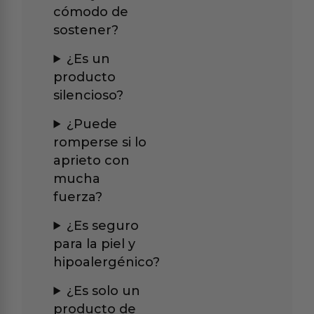
cómodo de
sostener?
¿Es un
producto
silencioso?
¿Puede
romperse si lo
aprieto con
mucha
fuerza?
¿Es seguro
para la piel y
hipoalergénico?
¿Es solo un
producto de