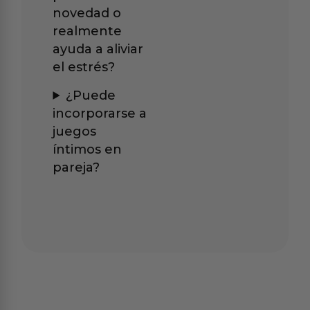
novedad o
realmente
ayuda a aliviar
el estrés?
¿Puede
incorporarse a
juegos
íntimos en
pareja?