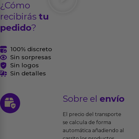
¿Cómo
recibirás
tu
pedido
?
100% discreto
Sin sorpresas
Sin logos
Sin detalles
Sobre el
envío
El precio del transporte
se calcula de forma
automática añadiendo al
carrito los productos