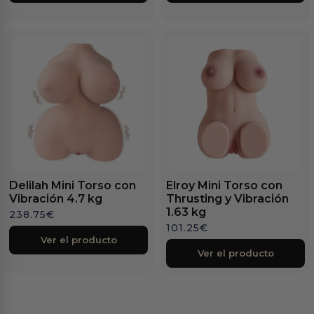
Delilah Mini Torso con
Elroy Mini Torso con
Vibración 4.7 kg
Thrusting y Vibración
1.63 kg
238.75
€
101.25
€
Ver el producto
Ver el producto