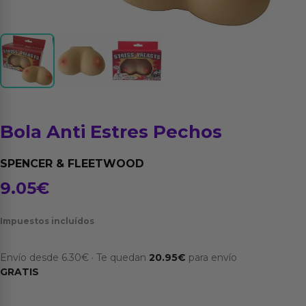
Bola Anti Estres Pechos
SPENCER & FLEETWOOD
9.05
€
Impuestos incluídos
Envío desde
6.30
€
·
Te quedan
20.95
€
para envío
GRATIS