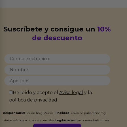
Suscríbete y consigue un
10%
de descuento
He leído y acepto el
Aviso legal
y la
política de privacidad
Responsable:
Ferran Roig Muñoz
Finalidad:
envío de publicaciones y
ofertas así como correos comerciales.
Legitimación:
su consentimiento en