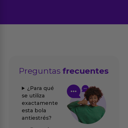
Preguntas
frecuentes
¿Para qué
se utiliza
exactamente
esta bola
antiestrés?